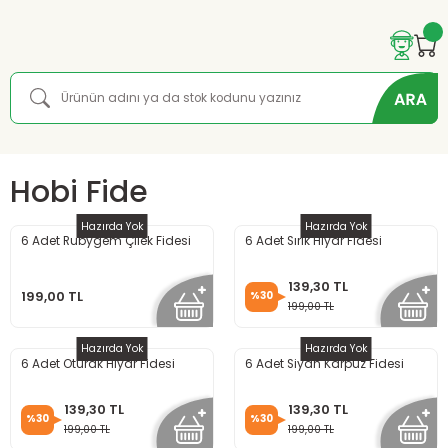
Hobi Fide
Hazırda Yok
Hazırda Yok
6 Adet Rubygem Çilek Fidesi
6 Adet Sırık Hıyar Fidesi
139,30 TL
199,00 TL
%30
199,00 TL
Hazırda Yok
Hazırda Yok
6 Adet Oturak Hıyar Fidesi
6 Adet Siyah Karpuz Fidesi
139,30 TL
139,30 TL
%30
%30
199,00 TL
199,00 TL