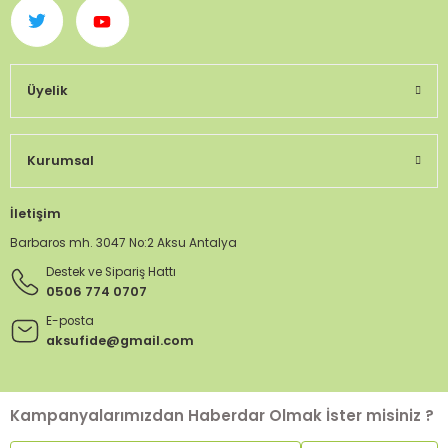
Üyelik
Kurumsal
İletişim
Barbaros mh. 3047 No:2 Aksu Antalya
Destek ve Sipariş Hattı
0506 774 0707
E-posta
aksufide@gmail.com
Kampanyalarımızdan Haberdar Olmak İster misiniz ?