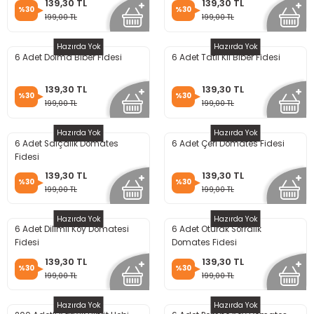
139,30 TL
139,30 TL
%30
%30
199,00 TL
199,00 TL
Hazırda Yok
Hazırda Yok
6 Adet Dolma Biber Fidesi
6 Adet Tatlı Kıl Biber Fidesi
139,30 TL
139,30 TL
%30
%30
199,00 TL
199,00 TL
Hazırda Yok
Hazırda Yok
6 Adet Salçalık Domates
6 Adet Çeri Domates Fidesi
Fidesi
139,30 TL
139,30 TL
%30
%30
199,00 TL
199,00 TL
Hazırda Yok
Hazırda Yok
6 Adet Dilimli Köy Domatesi
6 Adet Oturak Sofralık
Fidesi
Domates Fidesi
139,30 TL
139,30 TL
%30
%30
199,00 TL
199,00 TL
Hazırda Yok
Hazırda Yok