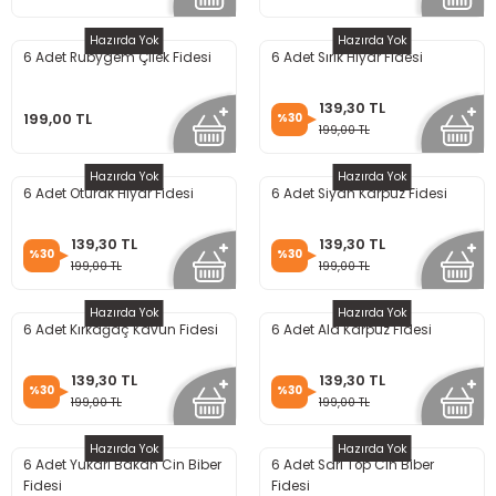
Hazırda Yok
Hazırda Yok
6 Adet Rubygem Çilek Fidesi
6 Adet Sırık Hıyar Fidesi
139,30 TL
199,00 TL
%30
199,00 TL
Hazırda Yok
Hazırda Yok
6 Adet Oturak Hıyar Fidesi
6 Adet Siyah Karpuz Fidesi
139,30 TL
139,30 TL
%30
%30
199,00 TL
199,00 TL
Hazırda Yok
Hazırda Yok
6 Adet Kırkağaç Kavun Fidesi
6 Adet Ala Karpuz Fidesi
139,30 TL
139,30 TL
%30
%30
199,00 TL
199,00 TL
Hazırda Yok
Hazırda Yok
6 Adet Yukarı Bakan Cin Biber
6 Adet Sarı Top Cin Biber
Fidesi
Fidesi