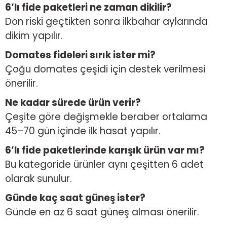
6’lı fide paketleri ne zaman dikilir?
Don riski geçtikten sonra ilkbahar aylarında
dikim yapılır.
Domates fideleri sırık ister mi?
Çoğu domates çeşidi için destek verilmesi
önerilir.
Ne kadar sürede ürün verir?
Çeşite göre değişmekle beraber ortalama
45–70 gün içinde ilk hasat yapılır.
6’lı fide paketlerinde karışık ürün var mı?
Bu kategoride ürünler aynı çeşitten 6 adet
olarak sunulur.
Günde kaç saat güneş ister?
Günde en az 6 saat güneş alması önerilir.