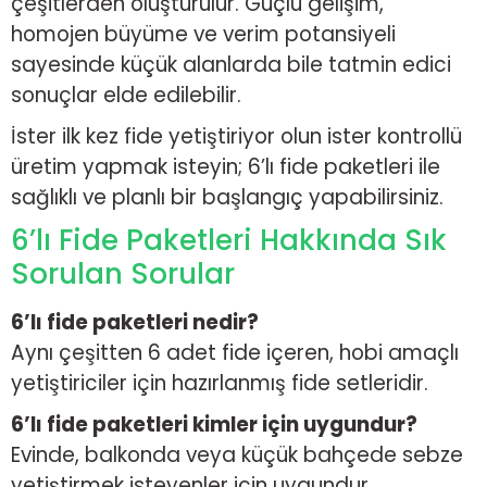
çeşitlerden oluşturulur. Güçlü gelişim,
homojen büyüme ve verim potansiyeli
sayesinde küçük alanlarda bile tatmin edici
sonuçlar elde edilebilir.
İster ilk kez fide yetiştiriyor olun ister kontrollü
üretim yapmak isteyin; 6’lı fide paketleri ile
sağlıklı ve planlı bir başlangıç yapabilirsiniz.
6’lı Fide Paketleri Hakkında Sık
Sorulan Sorular
6’lı fide paketleri nedir?
Aynı çeşitten 6 adet fide içeren, hobi amaçlı
yetiştiriciler için hazırlanmış fide setleridir.
6’lı fide paketleri kimler için uygundur?
Evinde, balkonda veya küçük bahçede sebze
yetiştirmek isteyenler için uygundur.