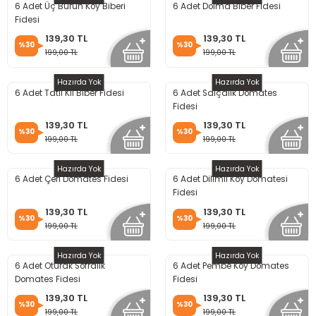
6 Adet Üç Burun Köy Biberi
6 Adet Dolma Biber Fidesi
Fidesi
139,30 TL
139,30 TL
%30
%30
199,00 TL
199,00 TL
Hazırda Yok
Hazırda Yok
6 Adet Tatlı Kıl Biber Fidesi
6 Adet Salçalık Domates
Fidesi
139,30 TL
139,30 TL
%30
%30
199,00 TL
199,00 TL
Hazırda Yok
Hazırda Yok
6 Adet Çeri Domates Fidesi
6 Adet Dilimli Köy Domatesi
Fidesi
139,30 TL
139,30 TL
%30
%30
199,00 TL
199,00 TL
Hazırda Yok
Hazırda Yok
6 Adet Oturak Sofralık
6 Adet Pembe Köy Domates
Domates Fidesi
Fidesi
139,30 TL
139,30 TL
%30
%30
199,00 TL
199,00 TL