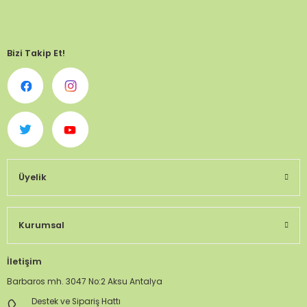
Bizi Takip Et!
Üyelik
Kurumsal
İletişim
Barbaros mh. 3047 No:2 Aksu Antalya
Destek ve Sipariş Hattı