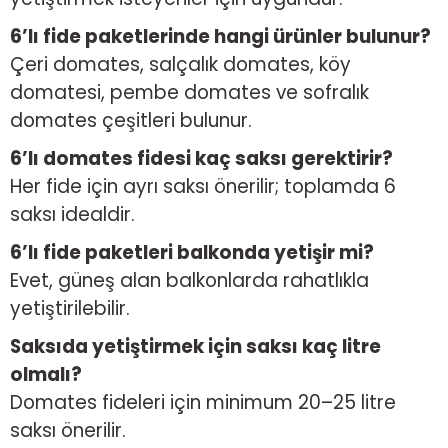
6’lı fide paketlerinde hangi ürünler bulunur?
Çeri domates, salçalık domates, köy
domatesi, pembe domates ve sofralık
domates çeşitleri bulunur.
6’lı domates fidesi kaç saksı gerektirir?
Her fide için ayrı saksı önerilir; toplamda 6
saksı idealdir.
6’lı fide paketleri balkonda yetişir mi?
Evet, güneş alan balkonlarda rahatlıkla
yetiştirilebilir.
Saksıda yetiştirmek için saksı kaç litre
olmalı?
Domates fideleri için minimum 20–25 litre
saksı önerilir.