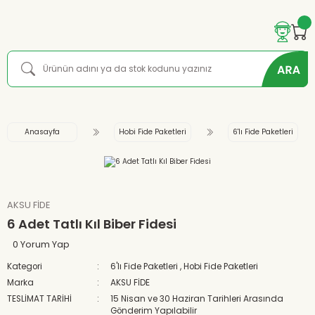
Anasayfa
Hobi Fide Paketleri
6'lı Fide Paketleri
AKSU FİDE
6 Adet Tatlı Kıl Biber Fidesi
0 Yorum Yap
Kategori
6'lı Fide Paketleri
,
Hobi Fide Paketleri
Marka
AKSU FİDE
TESLİMAT TARİHİ
15 Nisan ve 30 Haziran Tarihleri Arasında
Gönderim Yapılabilir