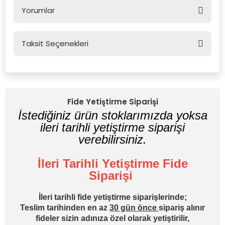
Yorumlar
Taksit Seçenekleri
Bu ürüne ilk yorumu siz yapın!
Yorum Yaz
Fide Yetiştirme Siparişi
İstediğiniz ürün stoklarımızda yoksa
ileri tarihli yetiştirme siparişi
verebilirsiniz.
İleri Tarihli Yetiştirme Fide
Siparişi
İleri tarihli fide yetiştirme siparişlerinde;
Teslim tarihinden en az
30 gün önce
sipariş alınır
fideler sizin adınıza özel olarak yetiştirilir,