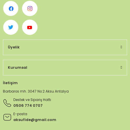
Üyelik
Kurumsal
İletişim
Barbaros mh. 3047 No:2 Aksu Antalya
Destek ve Sipariş Hattı
0506 774 0707
E-posta
aksufide@gmail.com