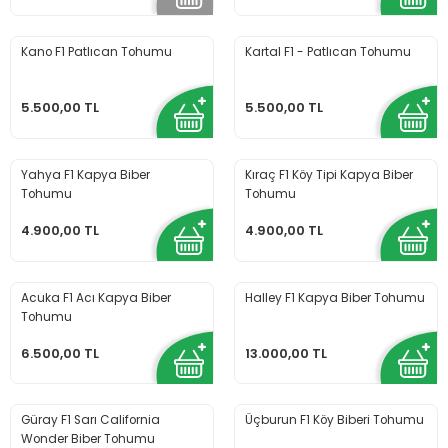
Kano F1 Patlıcan Tohumu
Kartal F1 - Patlıcan Tohumu
5.500,00 TL
5.500,00 TL
Yahya F1 Kapya Biber
Kıraç F1 Köy Tipi Kapya Biber
Tohumu
Tohumu
4.900,00 TL
4.900,00 TL
Acuka F1 Acı Kapya Biber
Halley F1 Kapya Biber Tohumu
Tohumu
6.500,00 TL
13.000,00 TL
Güray F1 Sarı California
Üçburun F1 Köy Biberi Tohumu
Wonder Biber Tohumu