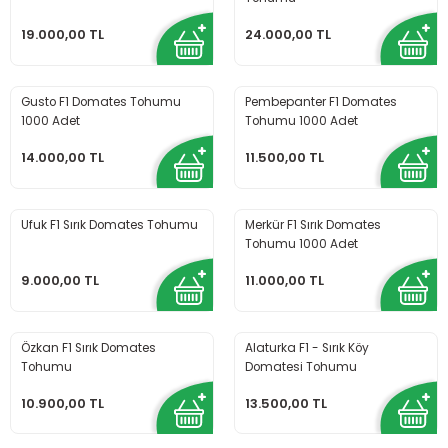
19.000,00 TL
24.000,00 TL
Gusto F1 Domates Tohumu
Pembepanter F1 Domates
1000 Adet
Tohumu 1000 Adet
14.000,00 TL
11.500,00 TL
Ufuk F1 Sırık Domates Tohumu
Merkür F1 Sırık Domates
Tohumu 1000 Adet
9.000,00 TL
11.000,00 TL
Özkan F1 Sırık Domates
Alaturka F1 - Sırık Köy
Tohumu
Domatesi Tohumu
10.900,00 TL
13.500,00 TL