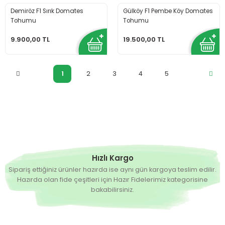
Demiröz F1 Sırık Domates
Gülköy F1 Pembe Köy Domates
Tohumu
Tohumu
9.900,00 TL
19.500,00 TL
1
2
3
4
5
Hızlı Kargo
Sipariş ettiğiniz ürünler hazırda ise aynı gün kargoya teslim edilir.
Hazırda olan fide çeşitleri için Hazır Fidelerimiz kategorisine
bakabilirsiniz.