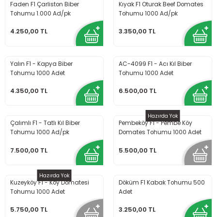
Faden F1 Çarliston Biber
Kıyak F1 Oturak Beef Domates
Tohumu 1.000 Ad/pk
Tohumu 1000 Ad/pk
4.250,00 TL
3.350,00 TL
Yalın F1 - Kapya Biber
AC-4099 F1 - Acı Kıl Biber
Tohumu 1000 Adet
Tohumu 1000 Adet
4.350,00 TL
6.500,00 TL
Hazırda Yok
Çalımlı F1 - Tatlı Kıl Biber
Pembeköy F1 - Pembe Köy
Tohumu 1000 Ad/pk
Domates Tohumu 1000 Adet
7.500,00 TL
5.500,00 TL
Hazırda Yok
Kuzeyköy F1 - Köy Domatesi
Döküm F1 Kabak Tohumu 500
Tohumu 1000 Adet
Adet
5.750,00 TL
3.250,00 TL