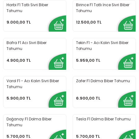
Harbi F1 Tatlı Sivri Biber
Birince F1 Tatlı İnce Sivri Biber
Tohumu
Tohumu
9.000,00 TL
12.500,00 TL
Bafra F1 Acı Sivri Biber
Tekin F1 - Acı Kalın Sivri Biber
Tohumu
Tohumu
4.900,00 TL
5.959,00 TL
Varol F1 - Acı Kalın Sivri Biber
Zafer F1 Dolma Biber Tohumu
Tohumu
5.900,00 TL
6.900,00 TL
Doğanay F1 Dolma Biber
Tesla F1 Dolma Biber Tohumu
Tohumu
5.700,00 TL
5.700,00 TL