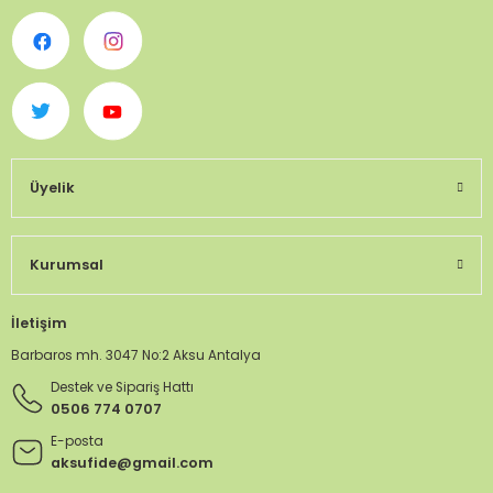
Üyelik
Kurumsal
İletişim
Barbaros mh. 3047 No:2 Aksu Antalya
Destek ve Sipariş Hattı
0506 774 0707
E-posta
aksufide@gmail.com