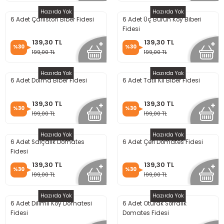
Hazırda Yok
Hazırda Yok
6 Adet Çarliston Biber Fidesi
6 Adet Üç Burun Köy Biberi
Fidesi
139,30 TL
139,30 TL
%30
%30
199,00 TL
199,00 TL
Hazırda Yok
Hazırda Yok
6 Adet Dolma Biber Fidesi
6 Adet Tatlı Kıl Biber Fidesi
139,30 TL
139,30 TL
%30
%30
199,00 TL
199,00 TL
Hazırda Yok
Hazırda Yok
6 Adet Salçalık Domates
6 Adet Çeri Domates Fidesi
Fidesi
139,30 TL
139,30 TL
%30
%30
199,00 TL
199,00 TL
Hazırda Yok
Hazırda Yok
6 Adet Dilimli Köy Domatesi
6 Adet Oturak Sofralık
Fidesi
Domates Fidesi