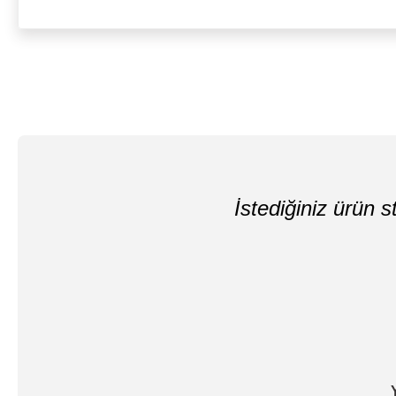
İstediğiniz ürün st