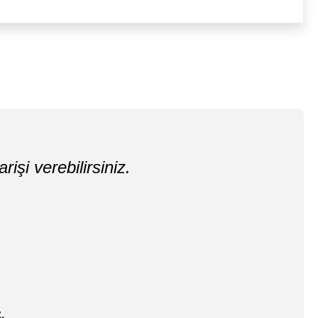
rişi verebilirsiniz.
.