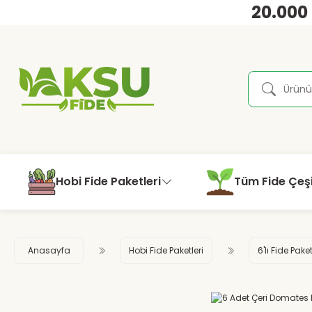
20.000
Hobi Fide Paketleri
Tüm Fide Çeşi
Anasayfa
Hobi Fide Paketleri
6'lı Fide Paket