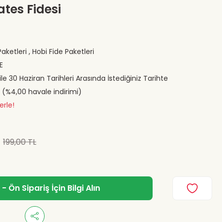
tes Fidesi
 Paketleri
,
Hobi Fide Paketleri
E
ile 30 Haziran Tarihleri Arasında İstediğiniz Tarihte
L (%4,00 havale indirimi)
erle!
199,00 TL
 Ön Sipariş İçin Bilgi Alın