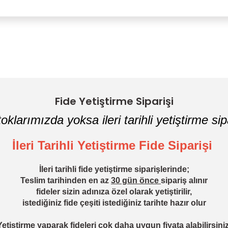
Bu ürüne ilk yorumu siz yapın!
Yorum Yaz
Fide Yetiştirme Siparişi
oklarımızda yoksa ileri tarihli yetiştirme sipa
İleri Tarihli Yetiştirme Fide Siparişi
İleri tarihli fide yetiştirme siparişlerinde;
Teslim tarihinden en az
30 gün önce
sipariş alınır
fideler sizin adınıza özel olarak yetiştirilir,
istediğiniz fide çeşiti istediğiniz tarihte hazır olur
Yetiştirme yaparak fideleri çok daha uygun fiyata alabilirsiniz