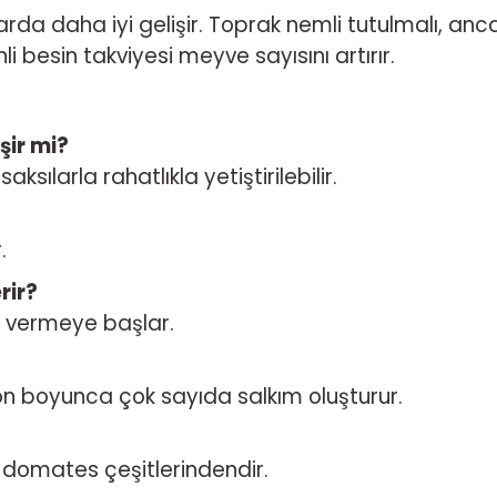
da daha iyi gelişir. Toprak nemli tutulmalı, ancak
i besin takviyesi meyve sayısını artırır.
şir mi?
sılarla rahatlıkla yetiştirilebilir.
.
rir?
 vermeye başlar.
zon boyunca çok sayıda salkım oluşturur.
y domates çeşitlerindendir.