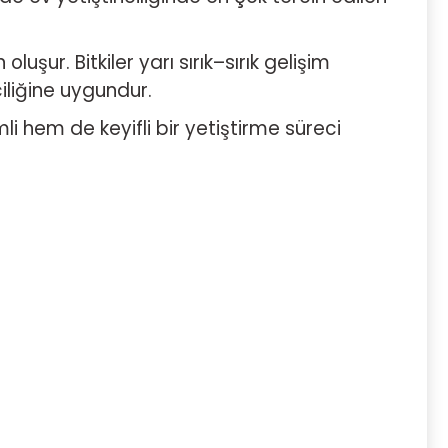
luşur. Bitkiler yarı sırık–sırık gelişim
iliğine uygundur.
mli hem de keyifli bir yetiştirme süreci