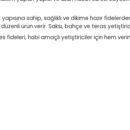
yapısına sahip, sağlıklı ve dikime hazır fidelerden o
zenli ürün verir. Saksı, bahçe ve teras yetiştiric
s fideleri, hobi amaçlı yetiştiriciler için hem veri