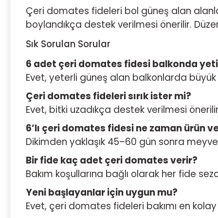
Çeri domates fideleri bol güneş alan alanlar
boylandıkça destek verilmesi önerilir. Düzenl
Sık Sorulan Sorular
6 adet çeri domates fidesi balkonda yeti
Evet, yeterli güneş alan balkonlarda büyük sak
Çeri domates fideleri sırık ister mi?
Evet, bitki uzadıkça destek verilmesi önerilir
6’lı çeri domates fidesi ne zaman ürün ve
Dikimden yaklaşık 45–60 gün sonra meyve
Bir fide kaç adet çeri domates verir?
Bakım koşullarına bağlı olarak her fide se
Yeni başlayanlar için uygun mu?
Evet, çeri domates fideleri bakımı en kola