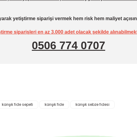
arak yetiştirme siparişi vermek hem risk hem maliyet açısın
ştirme siparişleri en az 3.000 adet olacak şekilde alınabilmekt
0506 774 0707
karışık fide sepeti
karışık fide
karışık sebze fidesi