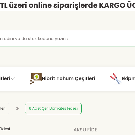
 TL üzeri online siparişlerde KARGO Ü
tleri
Hibrit Tohum Çeşitleri
Ekip
leri
6 Adet Çeri Domates Fidesi
AKSU FİDE