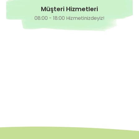
Müşteri Hizmetleri
08:00 - 18:00 Hizmetinizdeyiz!