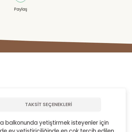
Paylaş
TAKSIT SEÇENEKLERI
a balkonunda yetiştirmek isteyenler için
e ev yetiştiriciliğinde en çok tercih edilen