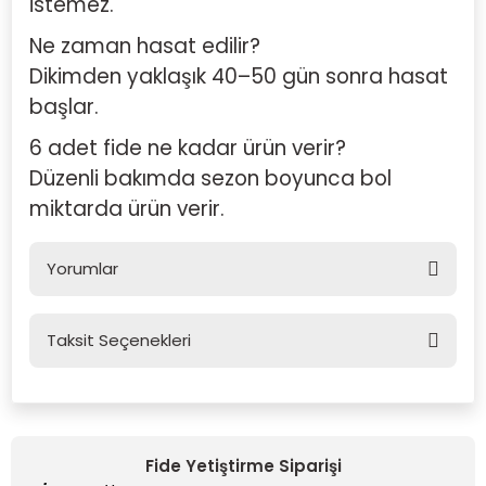
istemez.
Ne zaman hasat edilir?
Dikimden yaklaşık 40–50 gün sonra hasat
başlar.
6 adet fide ne kadar ürün verir?
Düzenli bakımda sezon boyunca bol
miktarda ürün verir.
Yorumlar
Taksit Seçenekleri
Bu ürüne ilk yorumu siz yapın!
Yorum Yaz
Fide Yetiştirme Siparişi