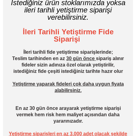
İstediğiniz ürün stoklarımızda yoksa
ileri tarihli yetiştirme siparişi
verebilirsiniz.
İleri Tarihli Yetiştirme Fide
Siparişi
İleri tarihli fide yetiştirme siparişlerinde;
Teslim tarihinden en az
30 gün önce
sipariş alınır
fideler sizin adınıza özel olarak yetiştirilir,
istediğiniz fide çeşiti istediğiniz tarihte hazır olur
Yetiştirme yaparak fideleri çok daha uygun fiyata
alabilirsiniz.
En az 30 gün önce arayarak yetiştirme siparişi
vermek hem risk hem maliyet açısından daha
yararınızadır.
Yetiştirme siparişleri en az 3.000 adet olacak şekilde