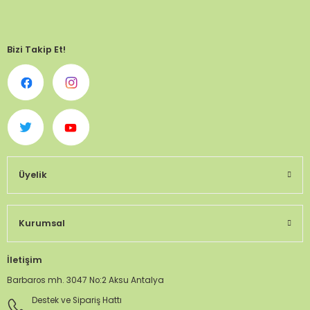
Bizi Takip Et!
Üyelik
Kurumsal
İletişim
Barbaros mh. 3047 No:2 Aksu Antalya
Destek ve Sipariş Hattı