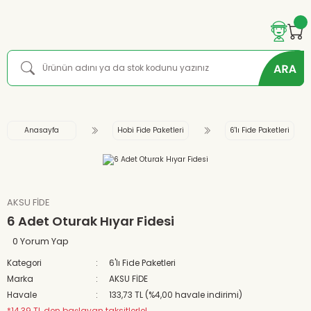
Anasayfa
Hobi Fide Paketleri
6'lı Fide Paketleri
AKSU FİDE
6 Adet Oturak Hıyar Fidesi
0 Yorum Yap
Kategori
6'lı Fide Paketleri
Marka
AKSU FİDE
Havale
133,73 TL (%4,00 havale indirimi)