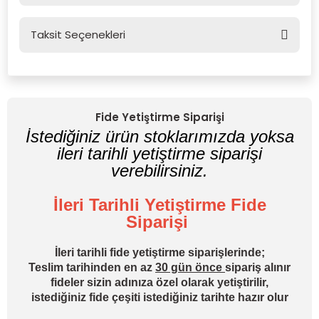
Taksit Seçenekleri
Bu ürüne ilk yorumu siz yapın!
Yorum Yaz
Fide Yetiştirme Siparişi
İstediğiniz ürün stoklarımızda yoksa
ileri tarihli yetiştirme siparişi
verebilirsiniz.
İleri Tarihli Yetiştirme Fide
Siparişi
İleri tarihli fide yetiştirme siparişlerinde;
Teslim tarihinden en az
30 gün önce
sipariş alınır
fideler sizin adınıza özel olarak yetiştirilir,
istediğiniz fide çeşiti istediğiniz tarihte hazır olur