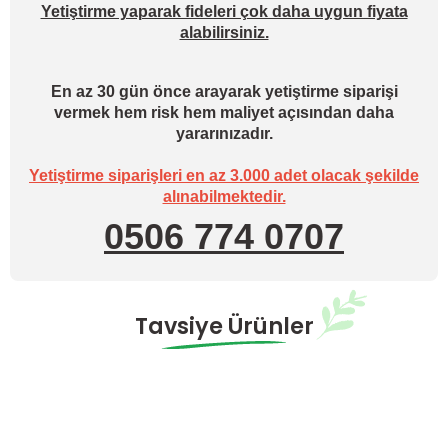
Yetiştirme yaparak fideleri çok daha uygun fiyata
alabilirsiniz.
En az 30 gün önce arayarak yetiştirme siparişi
vermek hem risk hem maliyet açısından daha
yararınızadır.
Yetiştirme siparişleri en az 3.000 adet olacak şekilde
alınabilmektedir.
0506 774 0707
Tavsiye Ürünler
Hazırda Yok
Torreon F1 Oturak Domates Fidesi
0,00 TL