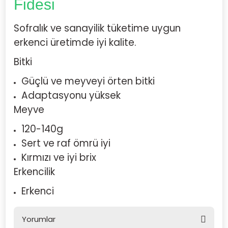
Fidesi
Sofralık ve sanayilik tüketime uygun
erkenci üretimde iyi kalite.
Bitki
Güçlü ve meyveyi örten bitki
Adaptasyonu yüksek
Meyve
120-140g
Sert ve raf ömrü iyi
Kırmızı ve iyi brix
Erkencilik
Erkenci
Yorumlar