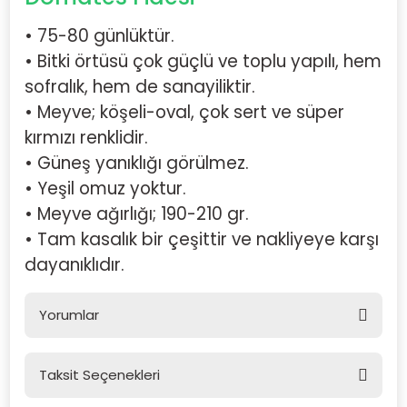
• 75-80 günlüktür.
• Bitki örtüsü çok güçlü ve toplu yapılı, hem
sofralık, hem de sanayiliktir.
• Meyve; köşeli-oval, çok sert ve süper
kırmızı renklidir.
• Güneş yanıklığı görülmez.
• Yeşil omuz yoktur.
• Meyve ağırlığı; 190-210 gr.
• Tam kasalık bir çeşittir ve nakliyeye karşı
dayanıklıdır.
Yorumlar
Taksit Seçenekleri
Bu ürüne ilk yorumu siz yapın!