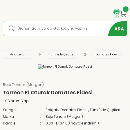
Anasayfa
Tüm Fide Çeşitleri
Domates Fidesi
Bejo Tohum (Metgen)
Torreon F1 Oturak Domates Fidesi
0 Yorum Yap
Kategori
Salçalık Domates Fidesi
,
Tüm Fide Çeşitleri
Marka
Bejo Tohum (Metgen)
Havale
0,00 TL (%4,00 havale indirimi)