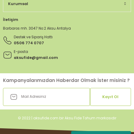
Kurumsal
İletişim
Barbaros mh. 3047 No:2 Aksu Antalya
Destek ve Sipariş Hattı
0506 774 0707
E-posta
aksufide@gmail.com
Kampanyalarımızdan Haberdar Olmak İster misiniz ?
Kayıt Ol
© 2022 | aksufide.com bir Aksu Fide Tohum markasıdır