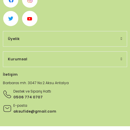
Üyelik
Kurumsal
İletişim
Barbaros mh. 3047 No:2 Aksu Antalya
Destek ve Sipariş Hattı
0506 774 0707
E-posta
aksufide@gmail.com