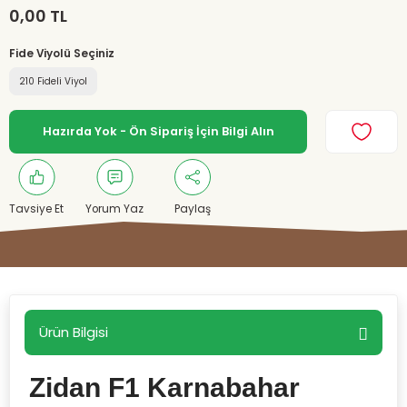
0,00 TL
Fide Viyolü Seçiniz
210 Fideli Viyol
Hazırda Yok - Ön Sipariş İçin Bilgi Alın
Tavsiye Et
Yorum Yaz
Paylaş
Ürün Bilgisi
Zidan F1 Karnabahar