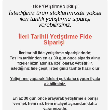
Fide Yetiştirme Siparişi
İstediğiniz ürün stoklarımızda yoksa
ileri tarihli yetiştirme siparişi
verebilirsiniz.
İleri Tarihli Yetiştirme Fide
Siparişi
İleri tarihli fide yetiştirme siparişlerinde;
Teslim tarihinden en az
30 gün önce
sipariş alınır
fideler sizin adınıza özel olarak yetiştirilir,
istediğiniz fide çeşiti istediğiniz tarihte hazır olur
Yetiştirme yaparak fideleri çok daha uygun fiyata
alabilirsiniz.
En az 30 gün önce arayarak yetiştirme siparişi
vermek hem risk hem maliyet açısından daha
yararınızadır.