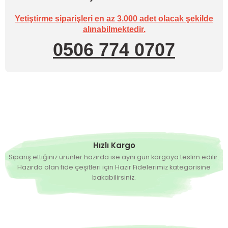
Yetiştirme siparişleri en az 3.000 adet olacak şekilde
alınabilmektedir.
0506 774 0707
Hızlı Kargo
Sipariş ettiğiniz ürünler hazırda ise aynı gün kargoya teslim edilir.
Hazırda olan fide çeşitleri için Hazır Fidelerimiz kategorisine
bakabilirsiniz.