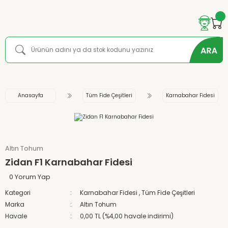
Anasayfa
Tüm Fide Çeşitleri
Karnabahar Fidesi
Altın Tohum
Zidan F1 Karnabahar Fidesi
0 Yorum Yap
Kategori
Karnabahar Fidesi
,
Tüm Fide Çeşitleri
Marka
Altın Tohum
Havale
0,00 TL (%4,00 havale indirimi)