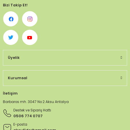
Bizi Takip Et!
Üyelik
Kurumsal
İletişim
Barbaros mh. 3047 No:2 Aksu Antalya
Destek ve Sipariş Hattı
0506 774 0707
E-posta