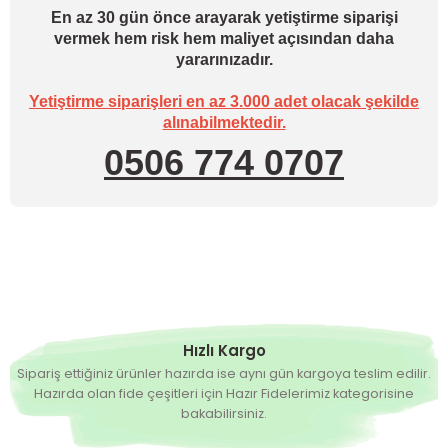
En az 30 gün önce arayarak yetiştirme siparişi
vermek hem risk hem maliyet açısından daha
yararınızadır.
Yetiştirme siparişleri en az 3.000 adet olacak şekilde
alınabilmektedir.
0506 774 0707
Hızlı Kargo
Sipariş ettiğiniz ürünler hazırda ise aynı gün kargoya teslim edilir.
Hazırda olan fide çeşitleri için Hazır Fidelerimiz kategorisine
bakabilirsiniz.