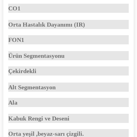
CO1
Orta Hastalık Dayanımı (IR)
FON1
Ürün Segmentasyonu
Çekirdekli
Alt Segmentasyon
Ala
Kabuk Rengi ve Deseni
Orta yeşil ,beyaz-sarı çizgili.