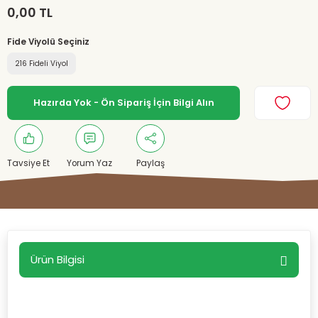
0,00 TL
Fide Viyolü Seçiniz
216 Fideli Viyol
Hazırda Yok - Ön Sipariş İçin Bilgi Alın
Tavsiye Et
Yorum Yaz
Paylaş
Ürün Bilgisi