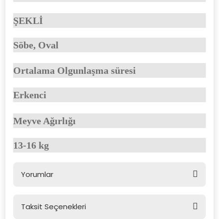
ŞEKLİ
Söbe, Oval
Ortalama Olgunlaşma süresi
Erkenci
Meyve Ağırlığı
13-16 kg
Yorumlar
Taksit Seçenekleri
Bu ürüne ilk yorumu siz yapın!