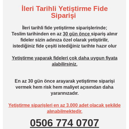
İleri Tarihli Yetiştirme Fide
Siparişi
İleri tarihli fide yetiştirme siparişlerinde;
Teslim tarihinden en az
30 gün önce
sipariş alınır
fideler sizin adınıza özel olarak yetiştirilir,
istediğiniz fide çeşiti istediğiniz tarihte hazır olur
Yetiştirme yaparak fideleri çok daha uygun fiyata
alabilirsiniz.
En az 30 gün önce arayarak yetiştirme siparişi
vermek hem risk hem maliyet açısından daha
yararınızadır.
Yetiştirme siparişleri en az 3.000 adet olacak şekilde
alınabilmektedir.
0506 774 0707