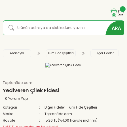
Anasayfa
Tüm Fide Çeşitleri
Diğer Fideler
Toptanfide.com
Yediveren Çilek Fidesi
0 Yorum Yap
Kategori
Diğer Fideler
,
Tüm Fide Çeşitleri
Marka
Toptanfide.com
Havale
15,36 TL (%4,00 havale indirimi)