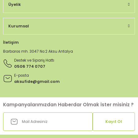
Üyelik
Kurumsal
İletişim
Barbaros mh. 3047 No:2 Aksu Antalya
Destek ve Sipariş Hattı
0506 774 0707
E-posta
aksufide@gmail.com
Kampanyalarımızdan Haberdar Olmak İster misiniz ?
Kayıt Ol