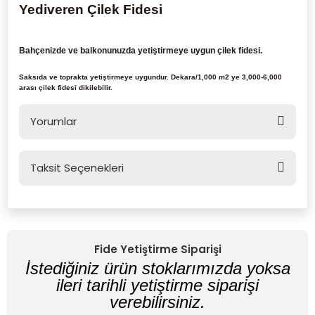
Yediveren Çilek Fidesi
Bahçenizde ve balkonunuzda yetiştirmeye uygun çilek fidesi.
Saksıda ve toprakta yetiştirmeye uygundur. Dekara/1,000 m2 ye 3,000-6,000
arası çilek fidesi dikilebilir.
Yorumlar
Taksit Seçenekleri
Bu ürüne ilk yorumu siz yapın!
Yorum Yaz
Fide Yetiştirme Siparişi
İstediğiniz ürün stoklarımızda yoksa
ileri tarihli yetiştirme siparişi
verebilirsiniz.