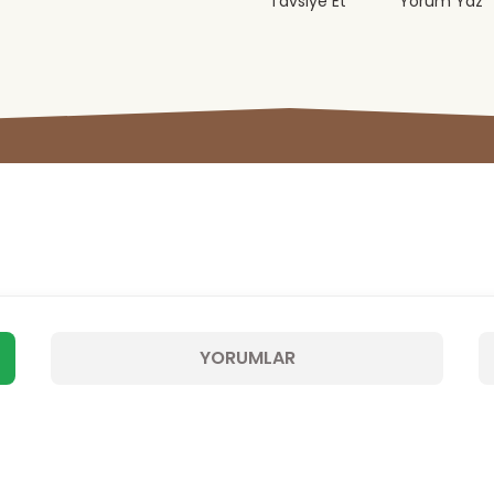
Tavsiye Et
Yorum Yaz
YORUMLAR