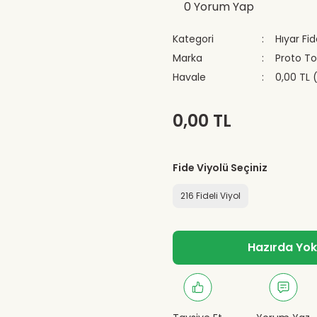
0 Yorum Yap
Kategori
Hıyar Fid
Marka
Proto T
Havale
0,00 TL 
0,00 TL
Fide Viyolü Seçiniz
216 Fideli Viyol
Hazırda Yok -