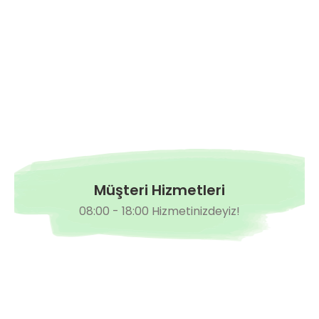
Müşteri Hizmetleri
08:00 - 18:00 Hizmetinizdeyiz!