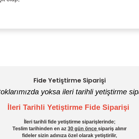
Bu ürüne ilk yorumu siz yapın!
Yorum Yaz
Fide Yetiştirme Siparişi
oklarımızda yoksa ileri tarihli yetiştirme sipa
İleri Tarihli Yetiştirme Fide Siparişi
İleri tarihli fide yetiştirme siparişlerinde;
Teslim tarihinden en az
30 gün önce
sipariş alınır
fideler sizin adınıza özel olarak yetiştirilir,