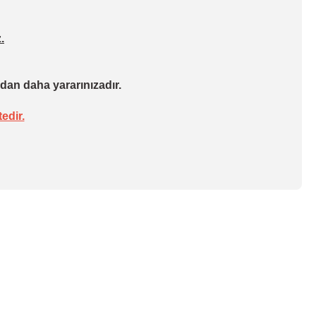
.
dan daha yararınızadır.
edir.