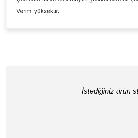
Verimi yüksektir.
İstediğiniz ürün st