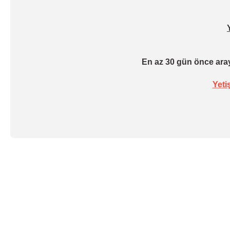
En az 30 gün önce aray
Yeti