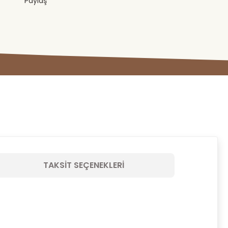
Paylaş
TAKSIT SEÇENEKLERI