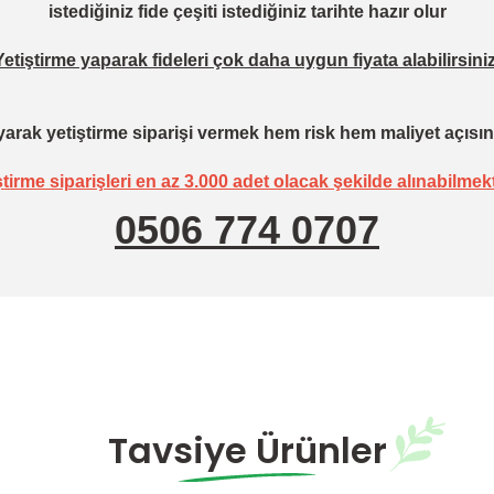
istediğiniz fide çeşiti istediğiniz tarihte hazır olur
Yetiştirme yaparak fideleri çok daha uygun fiyata alabilirsiniz
arak yetiştirme siparişi vermek hem risk hem maliyet açısın
ştirme siparişleri en az 3.000 adet olacak şekilde alınabilmekt
0506 774 0707
Tavsiye Ürünler