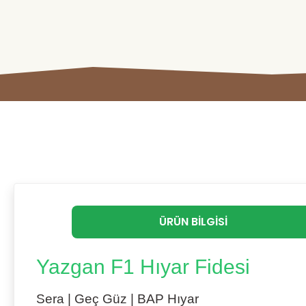
ÜRÜN BILGISI
Yazgan F1 Hıyar Fidesi
Sera | Geç Güz | BAP Hıyar