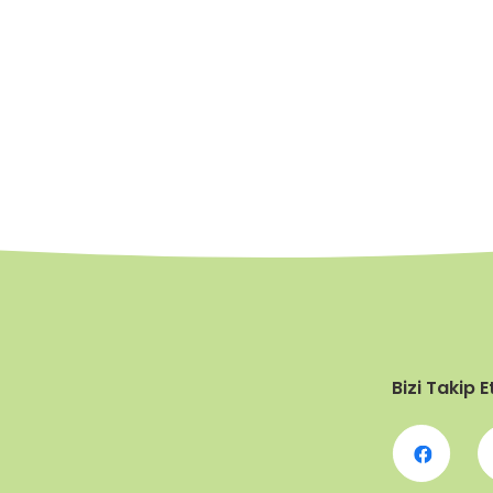
Bizi Takip E