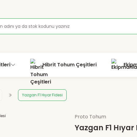
tleri
Hibrit Tohum Çeşitleri
Ekip
Yazgan F1 Hıyar Fidesi
Proto Tohum
Yazgan F1 Hıyar 