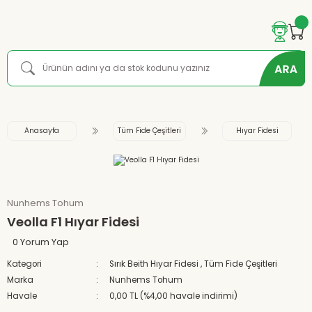
Anasayfa
Tüm Fide Çeşitleri
Hıyar Fidesi
Nunhems Tohum
Veolla F1 Hıyar Fidesi
0 Yorum Yap
Kategori
Sırık Beith Hıyar Fidesi
,
Tüm Fide Çeşitleri
Marka
Nunhems Tohum
Havale
0,00 TL (%4,00 havale indirimi)