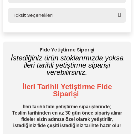
Taksit Seçenekleri
Bu ürüne ilk yorumu siz yapın!
Yorum Yaz
Fide Yetiştirme Siparişi
İstediğiniz ürün stoklarımızda yoksa
ileri tarihli yetiştirme siparişi
verebilirsiniz.
İleri Tarihli Yetiştirme Fide
Siparişi
İleri tarihli fide yetiştirme siparişlerinde;
Teslim tarihinden en az
30 gün önce
sipariş alınır
fideler sizin adınıza özel olarak yetiştirilir,
istediğiniz fide çeşiti istediğiniz tarihte hazır olur