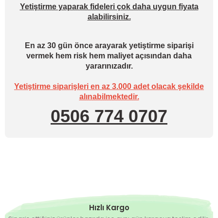
Yetiştirme yaparak fideleri çok daha uygun fiyata
alabilirsiniz.
En az 30 gün önce arayarak yetiştirme siparişi
vermek hem risk hem maliyet açısından daha
yararınızadır.
Yetiştirme siparişleri en az 3.000 adet olacak şekilde
alınabilmektedir.
0506 774 0707
Hızlı Kargo