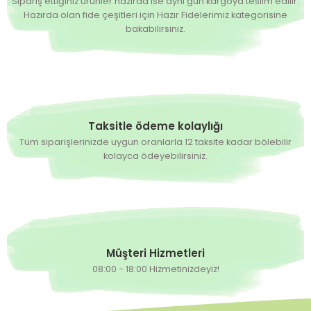
Sipariş ettiğiniz ürünler hazırda ise aynı gün kargoya teslim edilir.
Hazırda olan fide çeşitleri için Hazır Fidelerimiz kategorisine
bakabilirsiniz.
Taksitle ödeme kolaylığı
Tüm siparişlerinizde uygun oranlarla 12 taksite kadar bölebilir
kolayca ödeyebilirsiniz.
Müşteri Hizmetleri
08:00 - 18:00 Hizmetinizdeyiz!