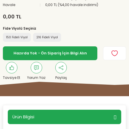
Havale
0,00 TL (%4,00 havale indirimi)
0,00 TL
Fide Viyolü Seçiniz
150 Fideli Viyol
216 Fideli Viyol
Hazırda Yok - Ön Sipariş İçin Bilgi Alın
Tavsiye Et
Yorum Yaz
Paylaş
Ürün Bilgisi