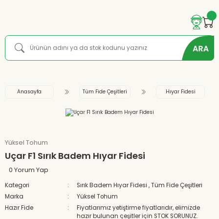
Anasayfa
Tüm Fide Çeşitleri
Hıyar Fidesi
Yüksel Tohum
Uçar F1 Sırık Badem Hıyar Fidesi
0 Yorum Yap
Kategori
Sırık Badem Hıyar Fidesi
,
Tüm Fide Çeşitleri
Marka
Yüksel Tohum
Hazır Fide
Fiyatlarımız yetiştirme fiyatlarıdır, elimizde
hazır bulunan çeşitler için STOK SORUNUZ.