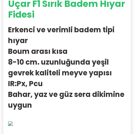
Uçar F1 Sırık Badem Hıyar
Fidesi
Erkenci ve verimli badem tipi
hıyar
Boum arası kısa
8-10 cm. uzunluğunda yeşil
gevrek kaliteli meyve yapısı
IR:Px, Pcu
Bahar, yaz ve güz sera dikimine
uygun