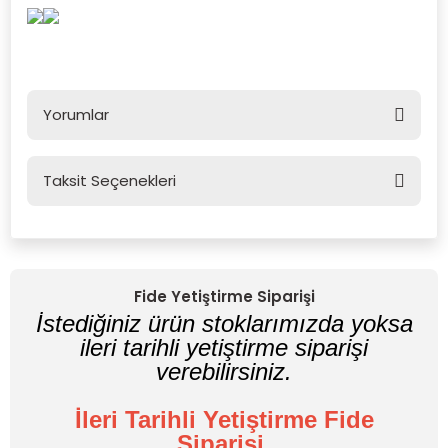
Yorumlar
Taksit Seçenekleri
Bu ürüne ilk yorumu siz yapın!
Yorum Yaz
Fide Yetiştirme Siparişi
İstediğiniz ürün stoklarımızda yoksa
ileri tarihli yetiştirme siparişi
verebilirsiniz.
İleri Tarihli Yetiştirme Fide
Siparişi