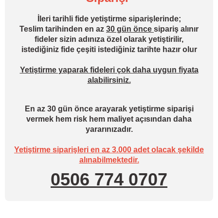
İleri tarihli fide yetiştirme siparişlerinde;
Teslim tarihinden en az
30 gün önce
sipariş alınır
fideler sizin adınıza özel olarak yetiştirilir,
istediğiniz fide çeşiti istediğiniz tarihte hazır olur
Yetiştirme yaparak fideleri çok daha uygun fiyata
alabilirsiniz.
En az 30 gün önce arayarak yetiştirme siparişi
vermek hem risk hem maliyet açısından daha
yararınızadır.
Yetiştirme siparişleri en az 3.000 adet olacak şekilde
alınabilmektedir.
0506 774 0707