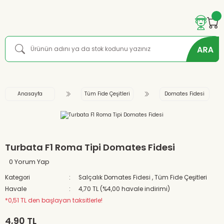
Anasayfa
Tüm Fide Çeşitleri
Domates Fidesi
Turbata F1 Roma Tipi Domates Fidesi
0 Yorum Yap
Kategori
Salçalık Domates Fidesi
,
Tüm Fide Çeşitleri
Havale
4,70 TL (%4,00 havale indirimi)
*0,51 TL den başlayan taksitlerle!
4,90 TL