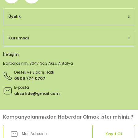
Üyelik
Kurumsal
İletişim
Barbaros mh. 3047 No:2 Aksu Antalya
Destek ve Sipariş Hattı
0506 774 0707
E-posta
aksufide@gmail.com
Kampanyalarımızdan Haberdar Olmak İster misiniz ?
Kayıt Ol