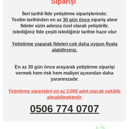
Siparişi
İleri tarihli fide yetiştirme siparişlerinde;
Teslim tarihinden en az
30 gün önce
sipariş alınır
fideler sizin adınıza özel olarak yetiştirilir,
istediğiniz fide çeşiti istediğiniz tarihte hazır olur
Yetiştirme yaparak fideleri çok daha uygun fiyata
alabilirsiniz.
En az 30 gün önce arayarak yetiştirme siparişi
vermek hem risk hem maliyet açısından daha
yararınızadır.
Yetiştirme siparişleri en az 3.000 adet olacak şekilde
alınabilmektedir.
0506 774 0707