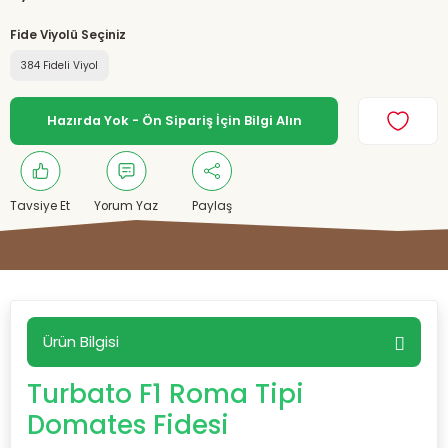
Fide Viyolü Seçiniz
384 Fideli Viyol
Hazırda Yok - Ön Sipariş İçin Bilgi Alın
Tavsiye Et
Yorum Yaz
Paylaş
Ürün Bilgisi
Turbato F1 Roma Tipi
Domates Fidesi