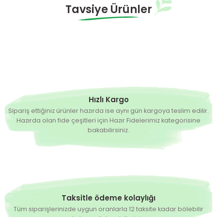
Tavsiye Ürünler
Hazırda Yok
Siesta F1 İri Salçalık Domates Fidesi
4,90 TL
Hızlı Kargo
Sipariş ettiğiniz ürünler hazırda ise aynı gün kargoya teslim edilir.
Hazırda olan fide çeşitleri için Hazır Fidelerimiz kategorisine
bakabilirsiniz.
Taksitle ödeme kolaylığı
Tüm siparişlerinizde uygun oranlarla 12 taksite kadar bölebilir