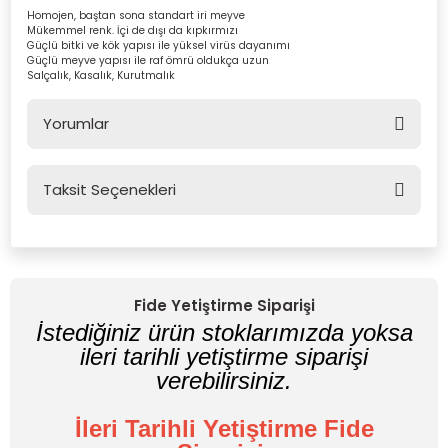
Homojen, baştan sona standart iri meyve
Mükemmel renk. İçi de dışı da kıpkırmızı
Güçlü bitki ve kök yapısı ile yüksel virüs dayanımı
Güçlü meyve yapısı ile raf ömrü oldukça uzun
Salçalık, Kasalık, Kurutmalık
Yorumlar
Taksit Seçenekleri
Bu ürüne ilk yorumu siz yapın!
Yorum Yaz
Fide Yetiştirme Siparişi
İstediğiniz ürün stoklarımızda yoksa
ileri tarihli yetiştirme siparişi
verebilirsiniz.
İleri Tarihli Yetiştirme Fide