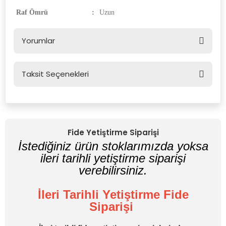
Raf Ömrü
:
Uzun
Yorumlar
Taksit Seçenekleri
Bu ürüne ilk yorumu siz yapın!
Yorum Yaz
Fide Yetiştirme Siparişi
İstediğiniz ürün stoklarımızda yoksa
ileri tarihli yetiştirme siparişi
verebilirsiniz.
İleri Tarihli Yetiştirme Fide
Siparişi