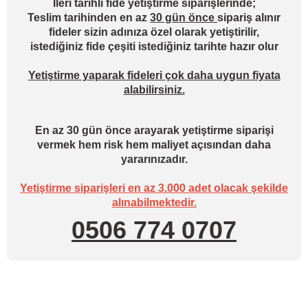
İleri tarihli fide yetiştirme siparişlerinde;
Teslim tarihinden en az
30 gün önce
sipariş alınır
fideler sizin adınıza özel olarak yetiştirilir,
istediğiniz fide çeşiti istediğiniz tarihte hazır olur
Yetiştirme yaparak fideleri çok daha uygun fiyata
alabilirsiniz.
En az 30 gün önce arayarak yetiştirme siparişi
vermek hem risk hem maliyet açısından daha
yararınızadır.
Yetiştirme siparişleri en az 3.000 adet olacak şekilde
alınabilmektedir.
0506 774 0707