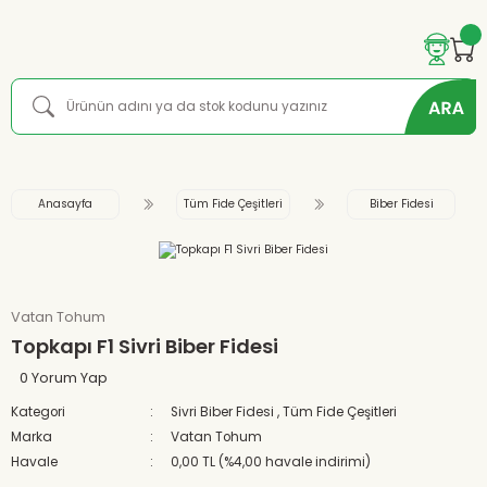
Anasayfa
Tüm Fide Çeşitleri
Biber Fidesi
Vatan Tohum
Topkapı F1 Sivri Biber Fidesi
0 Yorum Yap
Kategori
Sivri Biber Fidesi
,
Tüm Fide Çeşitleri
Marka
Vatan Tohum
Havale
0,00 TL (%4,00 havale indirimi)