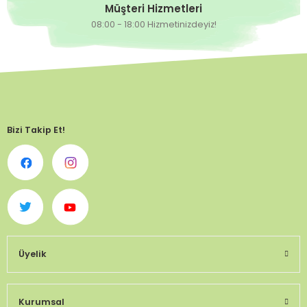
Müşteri Hizmetleri
08:00 - 18:00 Hizmetinizdeyiz!
Bizi Takip Et!
Üyelik
Kurumsal