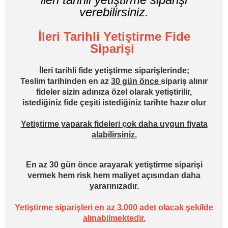
verebilirsiniz.
İleri Tarihli Yetiştirme Fide
Siparişi
İleri tarihli fide yetiştirme siparişlerinde;
Teslim tarihinden en az
30 gün önce
sipariş alınır
fideler sizin adınıza özel olarak yetiştirilir,
istediğiniz fide çeşiti istediğiniz tarihte hazır olur
Yetiştirme yaparak fideleri çok daha uygun fiyata
alabilirsiniz.
En az 30 gün önce arayarak yetiştirme siparişi
vermek hem risk hem maliyet açısından daha
yararınızadır.
Yetiştirme siparişleri en az 3.000 adet olacak şekilde
alınabilmektedir.