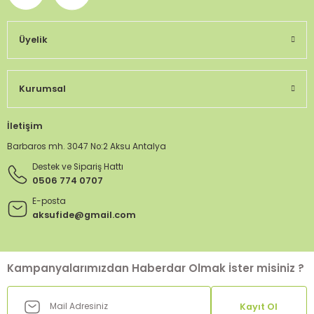
Üyelik
Kurumsal
İletişim
Barbaros mh. 3047 No:2 Aksu Antalya
Destek ve Sipariş Hattı
0506 774 0707
E-posta
aksufide@gmail.com
Kampanyalarımızdan Haberdar Olmak İster misiniz ?
Kayıt Ol