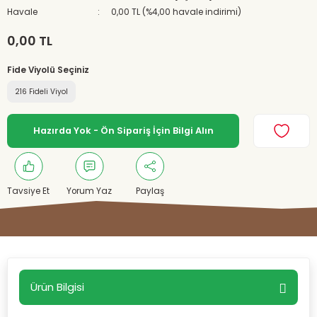
Havale
0,00 TL (%4,00 havale indirimi)
0,00 TL
Fide Viyolü Seçiniz
216 Fideli Viyol
Hazırda Yok - Ön Sipariş İçin Bilgi Alın
Tavsiye Et
Yorum Yaz
Paylaş
Ürün Bilgisi