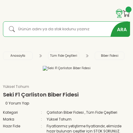
Anasayfa
Tüm Fide Çeşitleri
Biber Fidesi
Yüksel Tohum
Seki F1 Çarliston Biber Fidesi
0 Yorum Yap
Kategori
Çarliston Biber Fidesi
,
Tüm Fide Çeşitleri
Marka
Yüksel Tohum
Hazır Fide
Fiyatlarımız yetiştirme fiyatlarıdır, elimizde
hazır bulunan çeşitler için STOK SORUNUZ.