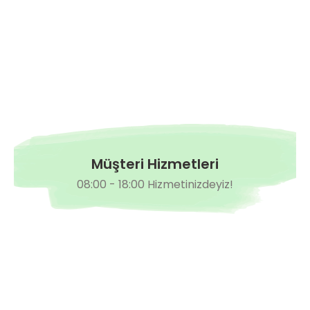
Müşteri Hizmetleri
08:00 - 18:00 Hizmetinizdeyiz!