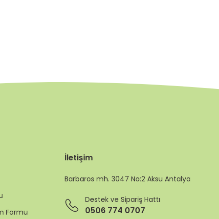
İletişim
Barbaros mh. 3047 No:2 Aksu Antalya
u
Destek ve Sipariş Hattı
0506 774 0707
rim Formu