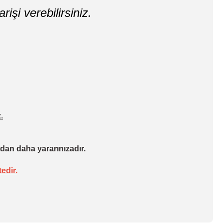
rişi verebilirsiniz.
.
dan daha yararınızadır.
edir.