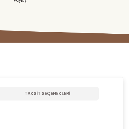
Paylaş
TAKSIT SEÇENEKLERI