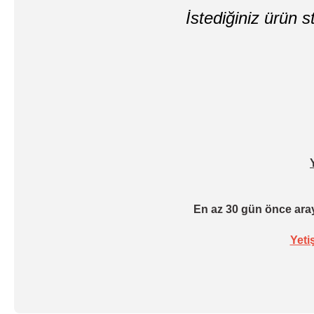
İstediğiniz ürün st
En az 30 gün önce aray
Yeti