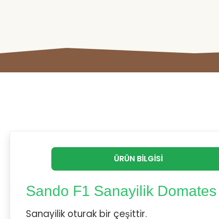
ÜRÜN BILGISI
Sando F1 Sanayilik Domates 
Sanayilik oturak bir çeşittir.