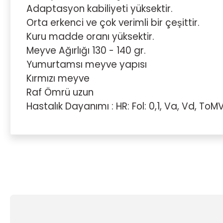
Adaptasyon kabiliyeti yüksektir.
Orta erkenci ve çok verimli bir çeşittir.
Kuru madde oranı yüksektir.
Meyve Ağırlığı 130 - 140 gr.
Yumurtamsı meyve yapısı
Kırmızı meyve
Raf Ömrü uzun
Hastalık Dayanımı : HR: Fol: 0,1, Va, Vd, ToM