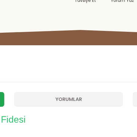
Tavsiye Et
Yorum Yaz
YORUMLAR
Fidesi