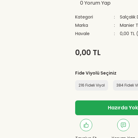
0 Yorum Yap
Kategori
Salçalık
Marka
Manier 
Havale
0,00 TL 
0,00 TL
Fide Viyolü Seçiniz
216 Fideli Viyol
384 Fideli V
Hazırda Yok -