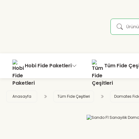
Hobi Fide Paketleri
Tüm Fide Çeşi
Anasayfa
Tüm Fide Çeşitleri
Domates Fid