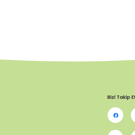
Bizi Takip E