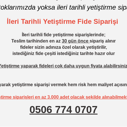
oklarımızda yoksa ileri tarihli yetiştirme sipa
İleri Tarihli Yetiştirme Fide Siparişi
İleri tarihli fide yetiştirme siparişlerinde;
Teslim tarihinden en az
30 gün önce
sipariş alınır
fideler sizin adınıza özel olarak yetiştirilir,
istediğiniz fide çeşiti istediğiniz tarihte hazır olur
Yetiştirme yaparak fideleri çok daha uygun fiyata alabilirsiniz
arak yetiştirme siparişi vermek hem risk hem maliyet açısın
ştirme siparişleri en az 3.000 adet olacak şekilde alınabilmekt
0506 774 0707