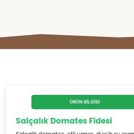
ÜRÜN BILGISI
Salçalık Domates Fidesi