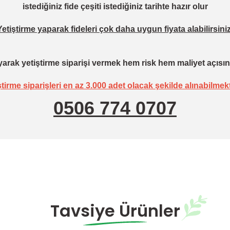
istediğiniz fide çeşiti istediğiniz tarihte hazır olur
Yetiştirme yaparak fideleri çok daha uygun fiyata alabilirsiniz
arak yetiştirme siparişi vermek hem risk hem maliyet açısın
ştirme siparişleri en az 3.000 adet olacak şekilde alınabilmekt
0506 774 0707
Tavsiye Ürünler