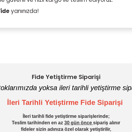
Fide
yanınızda!
Bu ürüne ilk yorumu siz yapın!
Yorum Yaz
Fide Yetiştirme Siparişi
oklarımızda yoksa ileri tarihli yetiştirme sipa
İleri Tarihli Yetiştirme Fide Siparişi
İleri tarihli fide yetiştirme siparişlerinde;
Teslim tarihinden en az
30 gün önce
sipariş alınır
fideler sizin adınıza özel olarak yetiştirilir,