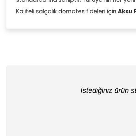
Kaliteli salçalık domates fideleri için
Aksu 
İstediğiniz ürün st