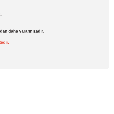
.
dan daha yararınızadır.
edir.