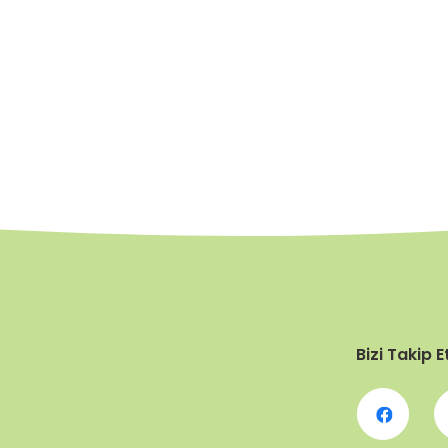
Bizi Takip E