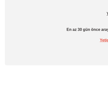
En az 30 gün önce aray
Yeti