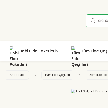
Hobi Fide Paketleri
Tüm Fide Çeşi
Anasayfa
Tüm Fide Çeşitleri
Domates Fid