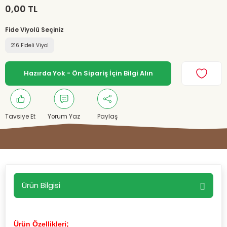
0,00 TL
Fide Viyolü Seçiniz
216 Fideli Viyol
Hazırda Yok - Ön Sipariş İçin Bilgi Alın
Tavsiye Et
Yorum Yaz
Paylaş
Ürün Bilgisi
Ürün Özellikleri;