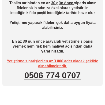
Teslim tarihinden en az
30 gün önce
sipariş alınır
fideler sizin adınıza özel olarak yetiştirilir,
istediğiniz fide çeşiti istediğiniz tarihte hazır olur
Yetiştirme yaparak fideleri çok daha uygun fiyata
alabilirsiniz.
En az 30 gün önce arayarak yetiştirme siparişi
vermek hem risk hem maliyet açısından daha
yararınızadır.
Yetiştirme siparişleri en az 3.000 adet olacak şekilde
alınabilmektedir.
0506 774 0707