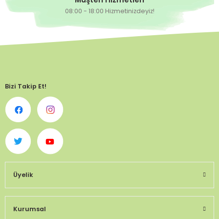
08:00 - 18:00 Hizmetinizdeyiz!
Bizi Takip Et!
Üyelik
Kurumsal