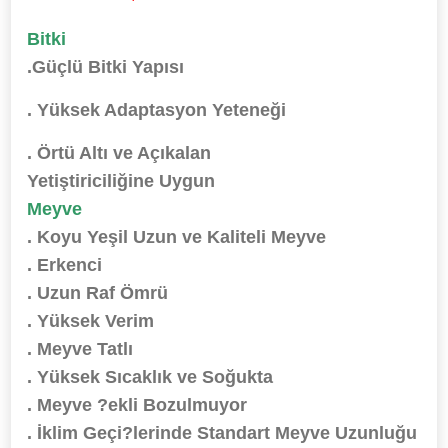
Bitki
.Güçlü Bitki Yapısı
. Yüksek Adaptasyon Yeteneği
. Örtü Altı ve Açıkalan
Yetiştiriciliğine Uygun
Meyve
. Koyu Yeşil Uzun ve Kaliteli Meyve
. Erkenci
. Uzun Raf Ömrü
. Yüksek Verim
. Meyve Tatlı
. Yüksek Sıcaklık ve Soğukta
. Meyve ?ekli Bozulmuyor
. İklim Geçi?lerinde Standart Meyve Uzunluğu