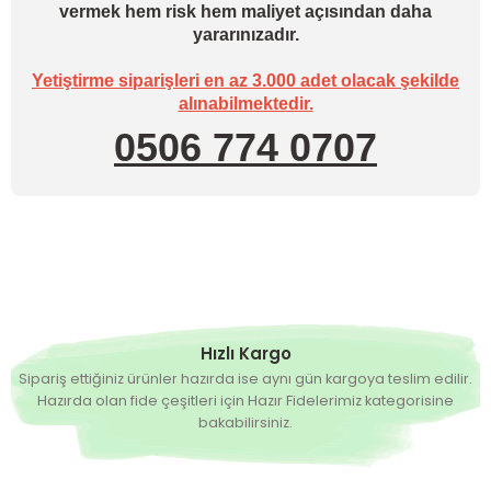
vermek hem risk hem maliyet açısından daha
yararınızadır.
Yetiştirme siparişleri en az 3.000 adet olacak şekilde
alınabilmektedir.
0506 774 0707
Hızlı Kargo
Sipariş ettiğiniz ürünler hazırda ise aynı gün kargoya teslim edilir.
Hazırda olan fide çeşitleri için Hazır Fidelerimiz kategorisine
bakabilirsiniz.