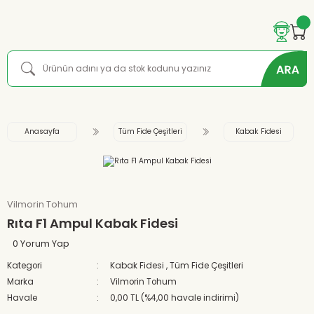
Anasayfa
Tüm Fide Çeşitleri
Kabak Fidesi
Vilmorin Tohum
Rıta F1 Ampul Kabak Fidesi
0 Yorum Yap
Kategori
Kabak Fidesi
,
Tüm Fide Çeşitleri
Marka
Vilmorin Tohum
Havale
0,00 TL (%4,00 havale indirimi)