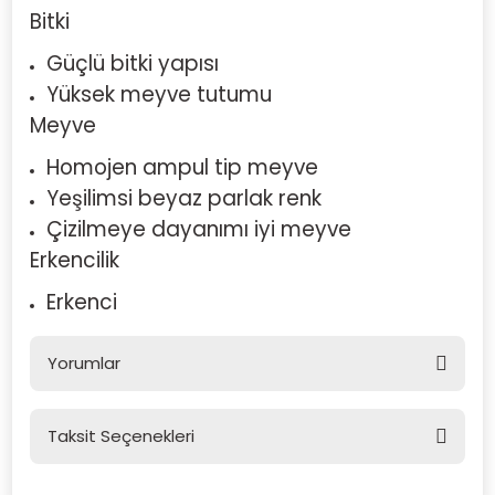
Bitki
Güçlü bitki yapısı
Yüksek meyve tutumu
Meyve
Homojen ampul tip meyve
Yeşilimsi beyaz parlak renk
Çizilmeye dayanımı iyi meyve
Erkencilik
Erkenci
Yorumlar
Taksit Seçenekleri
Bu ürüne ilk yorumu siz yapın!