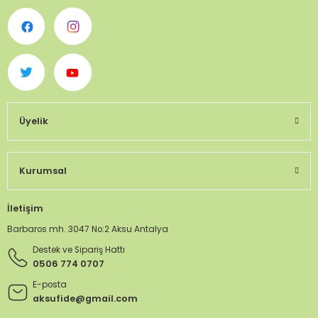
Üyelik
Kurumsal
İletişim
Barbaros mh. 3047 No:2 Aksu Antalya
Destek ve Sipariş Hattı
0506 774 0707
E-posta
aksufide@gmail.com