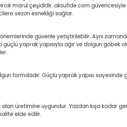
vırcık marul çeşididir. aksufide.com güvencesiyle
ilere sezon esnekliği sağlar.
önemlerinde güvenle yetiştirilebilir. Aynı zamand
ki güçlü yaprak yapısıyla ağır ve dolgun göbek olu
er.
olgun formdadır. Güçlü yaprak yapısı sayesinde gö
ık alan üretimine uygundur. Yazdan kışa kadar geni
ite elde edilir.