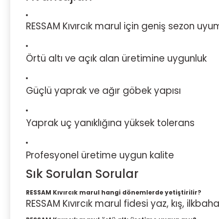
RESSAM Kıvırcık marul için geniş sezon uyu
Örtü altı ve açık alan üretimine uygunluk
Güçlü yaprak ve ağır göbek yapısı
Yaprak uç yanıklığına yüksek tolerans
Profesyonel üretime uygun kalite
Sık Sorulan Sorular
RESSAM Kıvırcık marul hangi dönemlerde yetiştirilir?
RESSAM Kıvırcık marul fidesi yaz, kış, ilkbaha