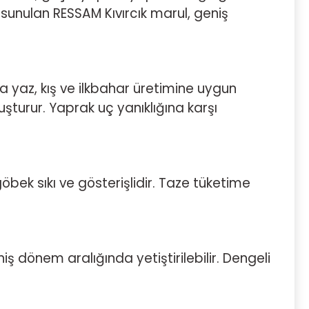
 sunulan RESSAM Kıvırcık marul, geniş
a yaz, kış ve ilkbahar üretimine uygun
şturur. Yaprak uç yanıklığına karşı
bek sıkı ve gösterişlidir. Taze tüketime
ş dönem aralığında yetiştirilebilir. Dengeli