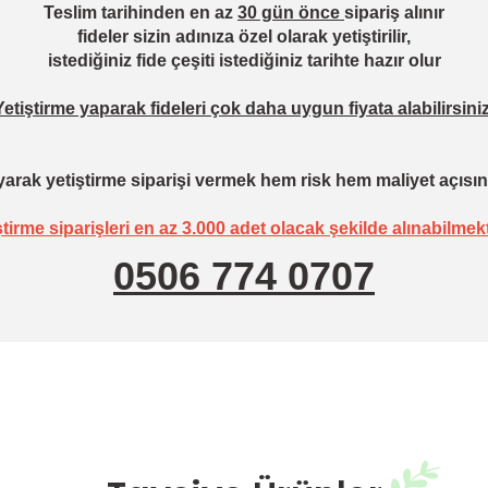
Teslim tarihinden en az
30 gün önce
sipariş alınır
fideler sizin adınıza özel olarak yetiştirilir,
istediğiniz fide çeşiti istediğiniz tarihte hazır olur
Yetiştirme yaparak fideleri çok daha uygun fiyata alabilirsiniz
arak yetiştirme siparişi vermek hem risk hem maliyet açısın
ştirme siparişleri en az 3.000 adet olacak şekilde alınabilmekt
0506 774 0707