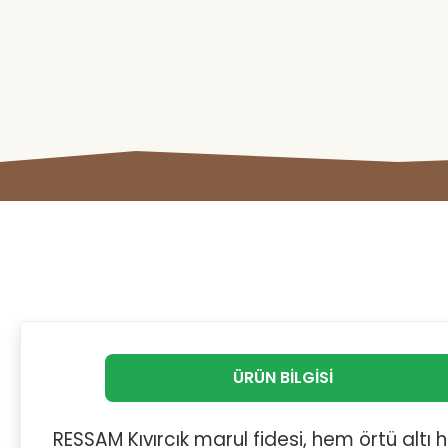
ÜRÜN BILGISI
RESSAM Kıvırcık marul fidesi, hem örtü alt