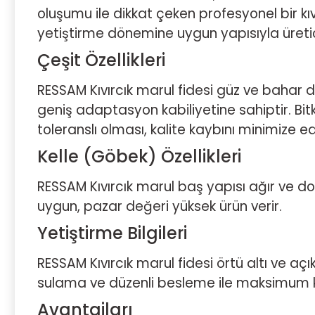
oluşumu ile dikkat çeken profesyonel bir kı
yetiştirme dönemine uygun yapısıyla üretic
Çeşit Özellikleri
RESSAM Kıvırcık marul fidesi güz ve bahar d
geniş adaptasyon kabiliyetine sahiptir. Bit
toleranslı olması, kalite kaybını minimize ed
Kelle (Göbek) Özellikleri
RESSAM Kıvırcık marul baş yapısı ağır ve d
uygun, pazar değeri yüksek ürün verir.
Yetiştirme Bilgileri
RESSAM Kıvırcık marul fidesi örtü altı ve aç
sulama ve düzenli besleme ile maksimum kal
Avantajları