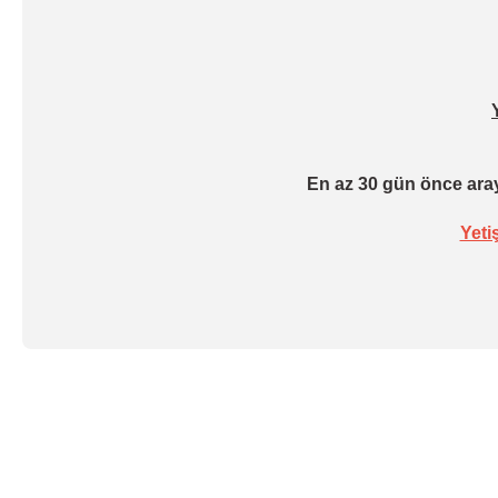
En az 30 gün önce aray
Yeti