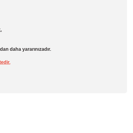
.
dan daha yararınızadır.
edir.