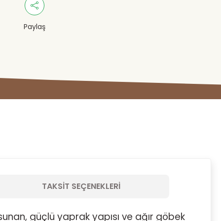
Paylaş
TAKSIT SEÇENEKLERI
 sunan, güçlü yaprak yapısı ve ağır göbek