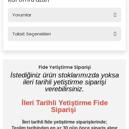
Yorumlar
Taksit Seçenekleri
Bu ürüne ilk yorumu siz yapın!
Yorum Yaz
Fide Yetiştirme Siparişi
İstediğiniz ürün stoklarımızda yoksa
ileri tarihli yetiştirme siparişi
verebilirsiniz.
İleri Tarihli Yetiştirme Fide
Siparişi
İleri tarihli fide yetiştirme siparişlerinde;
Teslim tarihinden en az
30 gün önce
sipariş alınır