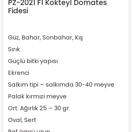
PZ-2021 F1 Kokteyl Domates
Fidesi
Güz, Bahar, Sonbahar, Kış
Sırık
Güçlü bitki yapısı
Ekrenci
Salkım tipi – salkımda 30-40 meyve
Palak kırmızı meyve
Ort. Ağırlık 25
–
30 gr.
Oval, Sert
Raf ömrü uzun