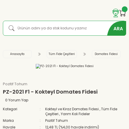
Anasayfa
Tüm Fide Çeşitleri
Domates Fidesi
Pozitif Tohum
PZ-2021 F1 - Kokteyl Domates Fidesi
0 Yorum Yap
Kategori
Kokteyl ve Kiraz Domates Fidesi
,
Tüm Fide
Çeşitleri
,
Yarım Koli Fideler
Marka
Pozitif Tohum
Havale
12,48 TL (%4,00 havale indirimi)