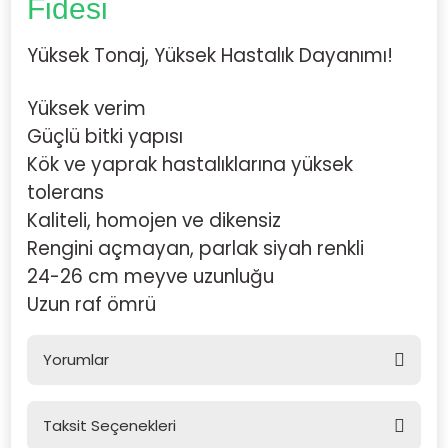
Fidesi
Yüksek Tonaj, Yüksek Hastalık Dayanımı!
Yüksek verim
Güçlü bitki yapısı
Kök ve yaprak hastalıklarına yüksek
tolerans
Kaliteli, homojen ve dikensiz
Rengini açmayan, parlak siyah renkli
24-26 cm meyve uzunluğu
Uzun raf ömrü
Yorumlar
Taksit Seçenekleri
Bu ürüne ilk yorumu siz yapın!