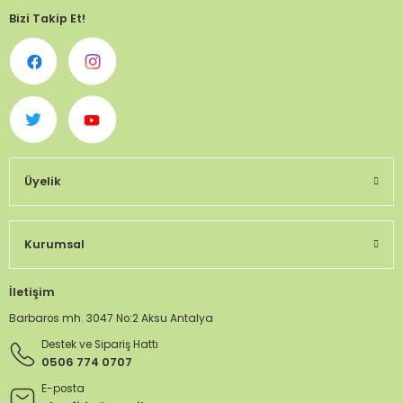
Bizi Takip Et!
Üyelik
Kurumsal
İletişim
Barbaros mh. 3047 No:2 Aksu Antalya
Destek ve Sipariş Hattı
0506 774 0707
E-posta