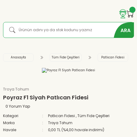
Anasayfa
Tüm Fide Çeşitleri
Patlıcan Fidesi
Troya Tohum
Poyraz F1 Siyah Patlıcan Fidesi
0 Yorum Yap
Kategori
Patlıcan Fidesi
,
Tüm Fide Çeşitleri
Marka
Troya Tohum
Havale
0,00 TL (%4,00 havale indirimi)