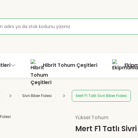
tleri
Hibrit Tohum Çeşitleri
Ekip
Sivri Biber Fidesi
Mert F1 Tatlı Sivri Biber Fidesi
Yüksel Tohum
Mert F1 Tatlı Sivr