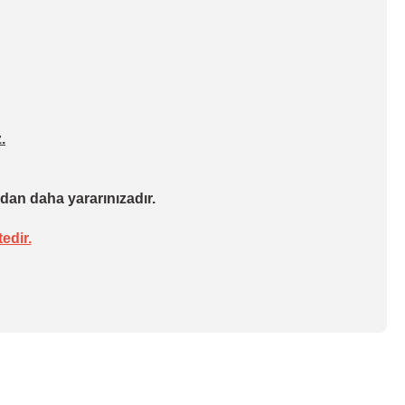
.
dan daha yararınızadır.
edir.