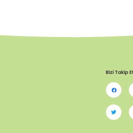
Bizi Takip E