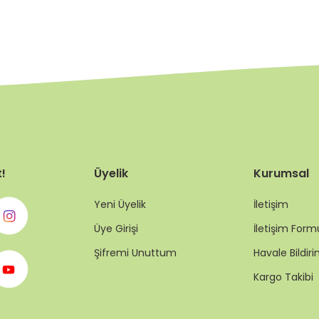
t!
Üyelik
Kurumsal
Yeni Üyelik
İletişim
Üye Girişi
İletişim Form
Şifremi Unuttum
Havale Bildi
Kargo Takibi