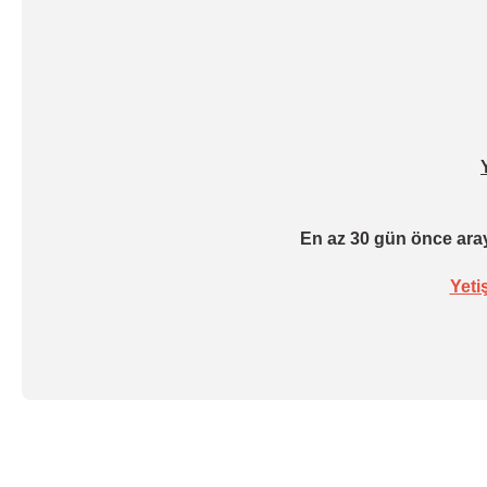
En az 30 gün önce aray
Yeti