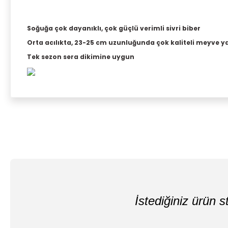
Soğuğa çok dayanıklı, çok güçlü verimli sivri biber
Orta acılıkta, 23-25 cm uzunluğunda çok kaliteli meyve ya
Tek sezon sera dikimine uygun
İstediğiniz ürün st