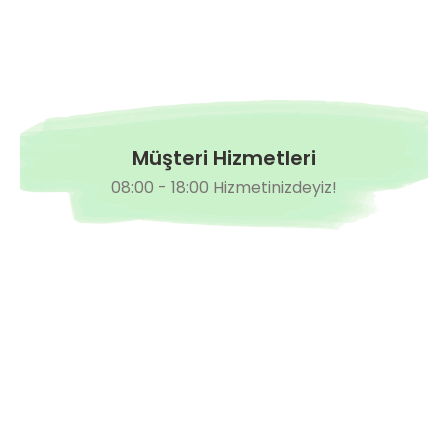
Müşteri Hizmetleri
08:00 - 18:00 Hizmetinizdeyiz!