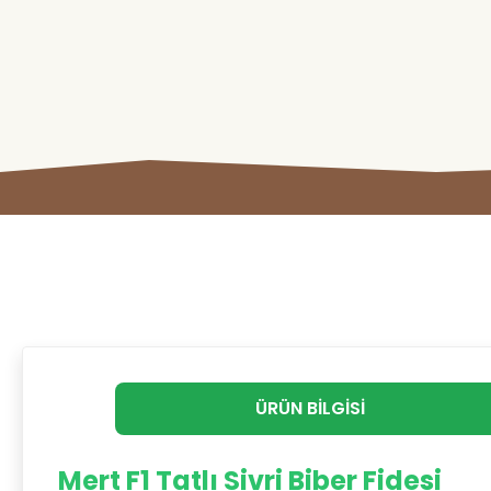
ÜRÜN BILGISI
Mert F1 Tatlı Sivri Biber Fidesi