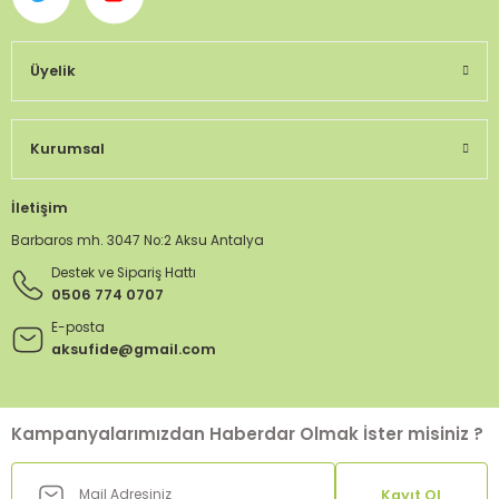
Üyelik
Kurumsal
İletişim
Barbaros mh. 3047 No:2 Aksu Antalya
Destek ve Sipariş Hattı
0506 774 0707
E-posta
aksufide@gmail.com
Kampanyalarımızdan Haberdar Olmak İster misiniz ?
Kayıt Ol