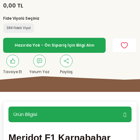
0,00 TL
Fide Viyolü Seçiniz
384 Fideli Viyol
Hazırda Yok - Ön Sipariş İçin Bilgi Alın
Tavsiye Et
Yorum Yaz
Paylaş
Ürün Bilgisi
Meridot F1 Karnabahar