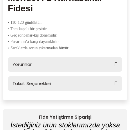
Fidesi
• 110-120 günlüktür.
• Tam kapalı bir çeşittir.
• Geç sonbahar-kış dönemidir.
• Fusarium’a karşı dayanıklıdır.
• Sıcaklarda sorun çıkarmadan büyür.
Yorumlar
Taksit Seçenekleri
Bu ürüne ilk yorumu siz yapın!
Yorum Yaz
Fide Yetiştirme Siparişi
İstediğiniz ürün stoklarımızda yoksa