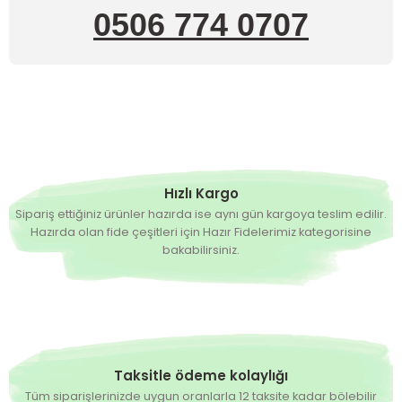
0506 774 0707
Hızlı Kargo
Sipariş ettiğiniz ürünler hazırda ise aynı gün kargoya teslim edilir.
Hazırda olan fide çeşitleri için Hazır Fidelerimiz kategorisine
bakabilirsiniz.
Taksitle ödeme kolaylığı
Tüm siparişlerinizde uygun oranlarla 12 taksite kadar bölebilir