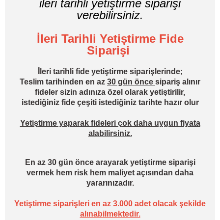
ileri tarihli yetiştirme siparişi
verebilirsiniz.
İleri Tarihli Yetiştirme Fide
Siparişi
İleri tarihli fide yetiştirme siparişlerinde;
Teslim tarihinden en az
30 gün önce
sipariş alınır
fideler sizin adınıza özel olarak yetiştirilir,
istediğiniz fide çeşiti istediğiniz tarihte hazır olur
Yetiştirme yaparak fideleri çok daha uygun fiyata
alabilirsiniz.
En az 30 gün önce arayarak yetiştirme siparişi
vermek hem risk hem maliyet açısından daha
yararınızadır.
Yetiştirme siparişleri en az 3.000 adet olacak şekilde
alınabilmektedir.