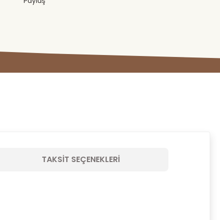
Paylaş
TAKSIT SEÇENEKLERI