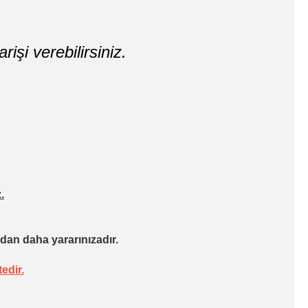
rişi verebilirsiniz.
.
dan daha yararınızadır.
edir.