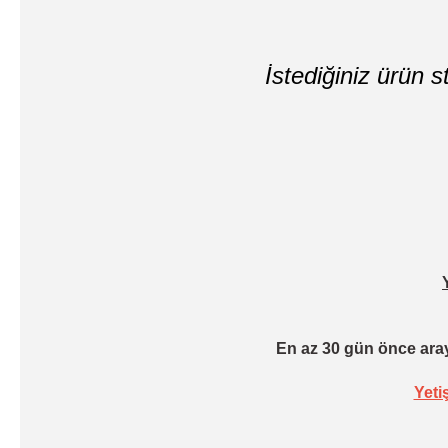
İstediğiniz ürün st
En az 30 gün önce aray
Yeti