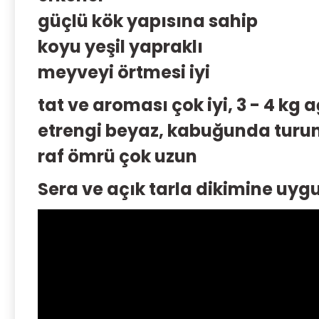
güçlü kök yapısına sahip
koyu yeşil yapraklı
meyveyi örtmesi iyi
tat ve aroması çok iyi, 3 - 4 kg
etrengi beyaz, kabuğunda turun
raf ömrü çok uzun
Sera ve açık tarla dikimine uyg