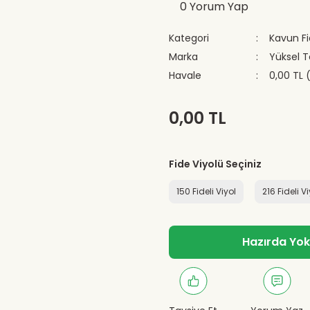
0 Yorum Yap
Kategori
Kavun Fi
Marka
Yüksel 
Havale
0,00 TL 
0,00 TL
Fide Viyolü Seçiniz
150 Fideli Viyol
216 Fideli V
Hazırda Yok -