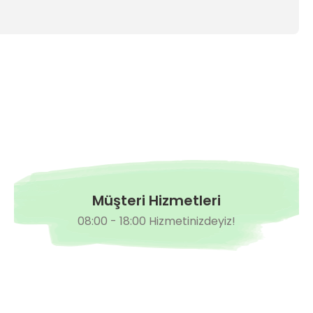
Müşteri Hizmetleri
08:00 - 18:00 Hizmetinizdeyiz!