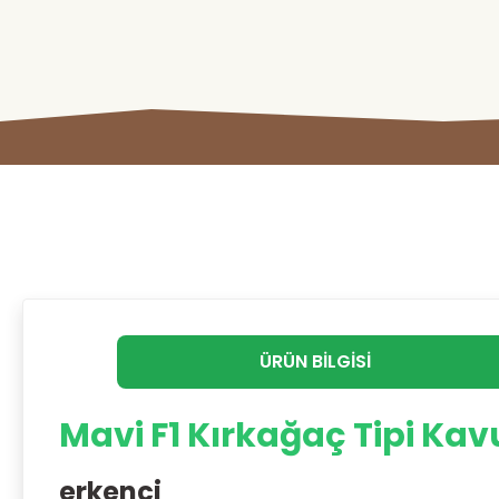
ÜRÜN BILGISI
Mavi F1 Kırkağaç Tipi Kav
erkenci