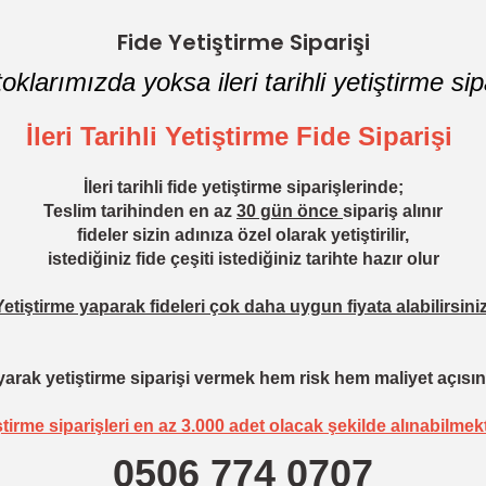
Fide Yetiştirme Siparişi
oklarımızda yoksa ileri tarihli yetiştirme sipa
İleri Tarihli Yetiştirme Fide Siparişi
İleri tarihli fide yetiştirme siparişlerinde;
Teslim tarihinden en az
30 gün önce
sipariş alınır
fideler sizin adınıza özel olarak yetiştirilir,
istediğiniz fide çeşiti istediğiniz tarihte hazır olur
Yetiştirme yaparak fideleri çok daha uygun fiyata alabilirsiniz
arak yetiştirme siparişi vermek hem risk hem maliyet açısın
ştirme siparişleri en az 3.000 adet olacak şekilde alınabilmekt
0506 774 0707