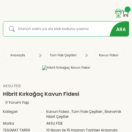
Anasayfa
Tüm Fide Çeşitleri
Kavun Fidesi
AKSU FİDE
Hibrit Kırkağaç Kavun Fidesi
0 Yorum Yap
Kategori
Kavun Fidesi
,
Tüm Fide Çeşitleri
,
Ekonomik
Hibrit Çeşitler
Marka
AKSU FİDE
TESLİMAT TARİHİ
10 Nisan ile 15 Haziran Tarihleri Arasında