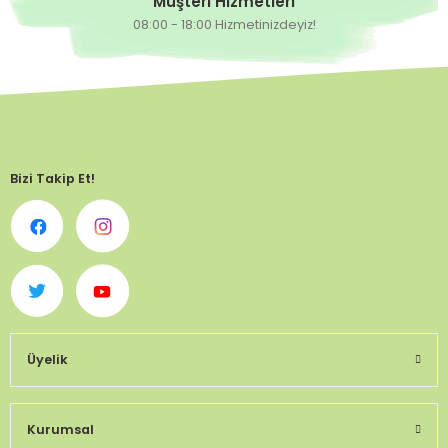
Müşteri Hizmetleri
08:00 - 18:00 Hizmetinizdeyiz!
Bizi Takip Et!
Üyelik
Kurumsal