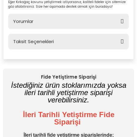
Eğer Kırkağaç kavunu yetiştirmek istiyorsanız, kaliteli fideler için sitemize
göz atabilirsiniz. Size her aşamada destek olmak için buradayız!
Yorumlar
Taksit Seçenekleri
Bu ürüne ilk yorumu siz yapın!
Yorum Yaz
Fide Yetiştirme Siparişi
İstediğiniz ürün stoklarımızda yoksa
ileri tarihli yetiştirme siparişi
verebilirsiniz.
İleri Tarihli Yetiştirme Fide
Siparişi
İleri tarihli fide yetiştirme siparişlerinde;