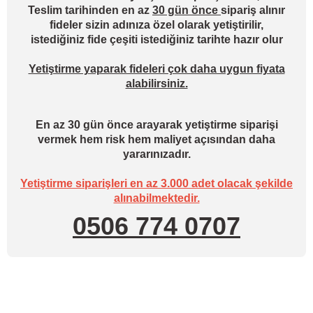
Teslim tarihinden en az
30 gün önce
sipariş alınır
fideler sizin adınıza özel olarak yetiştirilir,
istediğiniz fide çeşiti istediğiniz tarihte hazır olur
Yetiştirme yaparak fideleri çok daha uygun fiyata
alabilirsiniz.
En az 30 gün önce arayarak yetiştirme siparişi
vermek hem risk hem maliyet açısından daha
yararınızadır.
Yetiştirme siparişleri en az 3.000 adet olacak şekilde
alınabilmektedir.
0506 774 0707