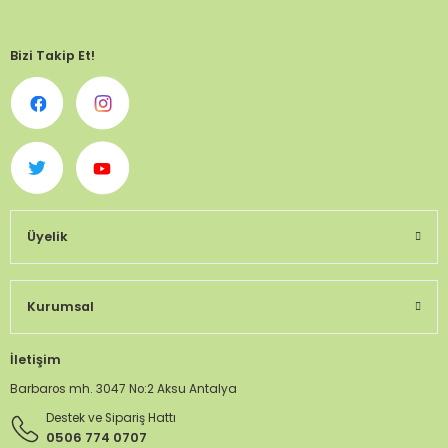
Bizi Takip Et!
Üyelik
Kurumsal
İletişim
Barbaros mh. 3047 No:2 Aksu Antalya
Destek ve Sipariş Hattı
0506 774 0707