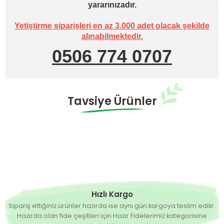
yararınızadır.
Yetiştirme siparişleri en az 3.000 adet olacak şekilde
alınabilmektedir.
0506 774 0707
Tavsiye Ürünler
Yahya F1 Kapya Biber Tohumu
4.900,00 TL
Hazırda Yok
Yahya F1 Tatlı Tarla Kapya Biber Fidesi
Hızlı Kargo
Sipariş ettiğiniz ürünler hazırda ise aynı gün kargoya teslim edilir.
Hazırda olan fide çeşitleri için Hazır Fidelerimiz kategorisine
0,00 TL