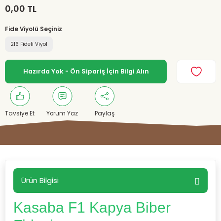
0,00 TL
Fide Viyolü Seçiniz
216 Fideli Viyol
Hazırda Yok - Ön Sipariş İçin Bilgi Alın
Tavsiye Et
Yorum Yaz
Paylaş
Ürün Bilgisi
Kasaba F1 Kapya Biber