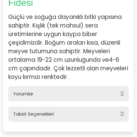
Fidesi
Güçlü ve soğuğa dayanıklı bitki yapısına
sahiptir. Kışlık (tek mahsul) sera
üretimlerine uygun kaypa biber
çeşidimizdir. Boğum araları kısa, düzenli
meyve tutumuna sahiptir. Meyveleri
ortalama 19-22 cm uzunluğunda ve4-6
cm çapındadır. Çok lezzetli olan meyveleri
koyu kırmızı renktedir.
Yorumlar
Taksit Seçenekleri
Bu ürüne ilk yorumu siz yapın!
Yorum Yaz