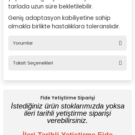
tarlada uzun süre bekletilebilir.
Geniş adaptasyon kabiliyetine sahip
olmakla birlikte hastalıklara toleranslıdır.
Yorumlar
Taksit Seçenekleri
Bu ürüne ilk yorumu siz yapın!
Yorum Yaz
Fide Yetiştirme Siparişi
İstediğiniz ürün stoklarımızda yoksa
ileri tarihli yetiştirme siparişi
verebilirsiniz.
İleri Tarihli Yetiştirme Fide