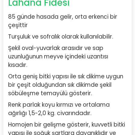
Lahana Fidesi
85 günde hasada gelir, orta erkenci bir
çeşittir
Turşuluk ve sofralık olarak kullanılabilir.
Şekil oval-yuvarlak arasıdır ve sap
uzunluğunun meyve içindeki uzantısı
kısadır.
Orta geniş bitki yapısı ile sık dikime uygun
bir çeşit olduğundan sık dikimde şekil
söbüleşme temayülü gösterir.
Renk parlak koyu kırmızı ve ortalama
ağırlığı 1,5-2,0 kg. civarındadır.
Homojen bir gelişme gösterir, kuvvetli bitki
yapısı ile soğuk şartlara dayanıklıdır ve