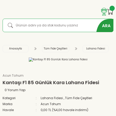
Anasayfa
Tüm Fide Çeşitleri
Lahana Fidesi
Acun Tohum
Kantaşı F1 85 Günlük Kara Lahana Fidesi
0 Yorum Yap
Kategori
Lahana Fidesi
,
Tüm Fide Çeşitleri
Marka
Acun Tohum
Havale
0,00 TL (%4,00 havale indirimi)