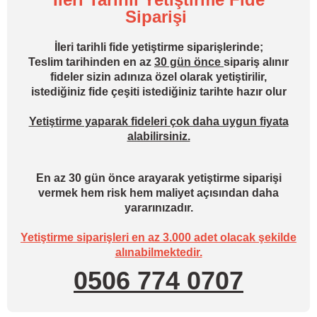
Siparişi
İleri tarihli fide yetiştirme siparişlerinde;
Teslim tarihinden en az
30 gün önce
sipariş alınır
fideler sizin adınıza özel olarak yetiştirilir,
istediğiniz fide çeşiti istediğiniz tarihte hazır olur
Yetiştirme yaparak fideleri çok daha uygun fiyata
alabilirsiniz.
En az 30 gün önce arayarak yetiştirme siparişi
vermek hem risk hem maliyet açısından daha
yararınızadır.
Yetiştirme siparişleri en az 3.000 adet olacak şekilde
alınabilmektedir.
0506 774 0707