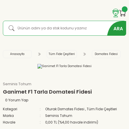
Anasayfa
Tüm Fide Çeşitleri
Domates Fidesi
Seminis Tohum
Ganimet F1 Tarla Domatesi Fidesi
0 Yorum Yap
Kategori
Oturak Domates Fidesi
,
Tüm Fide Çeşitleri
Marka
Seminis Tohum
Havale
0,00 TL (%4,00 havale indirimi)