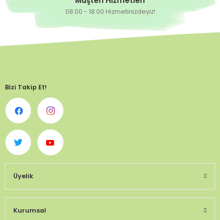
Müşteri Hizmetleri
08:00 - 18:00 Hizmetinizdeyiz!
Bizi Takip Et!
Üyelik
Kurumsal