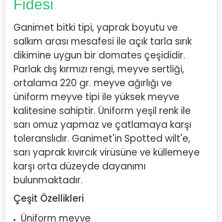
Fidesi
Ganimet bitki tipi, yaprak boyutu ve
salkım arası mesafesi ile açık tarla sırık
dikimine uygun bir domates çeşididir.
Parlak dış kırmızı rengi, meyve sertliği,
ortalama 220 gr. meyve ağırlığı ve
üniform meyve tipi ile yüksek meyve
kalitesine sahiptir. Üniform yeşil renk ile
sarı omuz yapmaz ve çatlamaya karşı
toleranslıdır. Ganimet'in Spotted wilt'e,
sarı yaprak kıvırcık virüsüne ve küllemeye
karşı orta düzeyde dayanımı
bulunmaktadır.
Çeşit Özellikleri
Üniform meyve