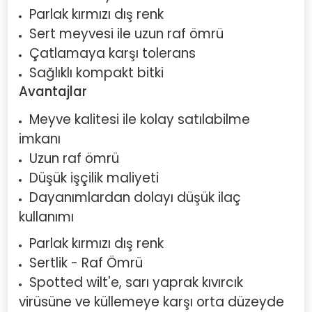
Parlak kırmızı dış renk
Sert meyvesi ile uzun raf ömrü
Çatlamaya karşı tolerans
Sağlıklı kompakt bitki
Avantajlar
Meyve kalitesi ile kolay satılabilme
imkanı
Uzun raf ömrü
Düşük işçilik maliyeti
Dayanımlardan dolayı düşük ilaç
kullanımı
Parlak kırmızı dış renk
Sertlik - Raf Ömrü
Spotted wilt'e, sarı yaprak kıvırcık
virüsüne ve küllemeye karşı orta düzeyde