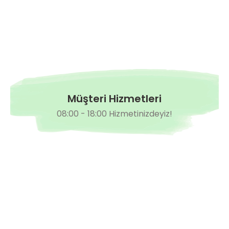
Müşteri Hizmetleri
08:00 - 18:00 Hizmetinizdeyiz!