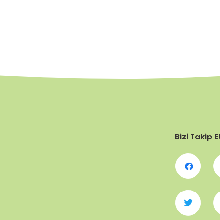
Bizi Takip E