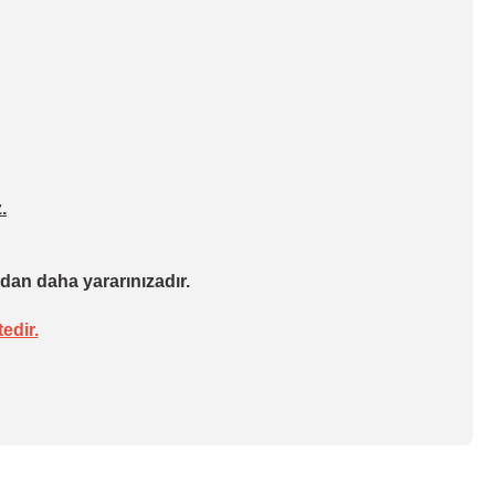
.
dan daha yararınızadır.
edir.