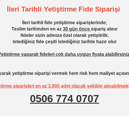
İleri Tarihli Yetiştirme Fide Siparişi
İleri tarihli fide yetiştirme siparişlerinde;
Teslim tarihinden en az
30 gün önce
sipariş alınır
fideler sizin adınıza özel olarak yetiştirilir,
istediğiniz fide çeşiti istediğiniz tarihte hazır olur
Yetiştirme yaparak fideleri çok daha uygun fiyata alabilirsiniz
arak yetiştirme siparişi vermek hem risk hem maliyet açısın
ştirme siparişleri en az 3.000 adet olacak şekilde alınabilmekt
0506 774 0707