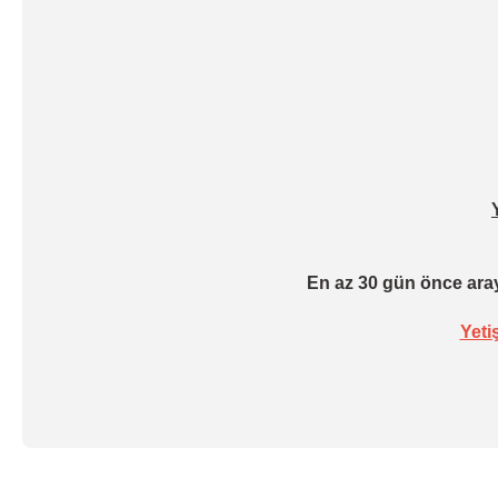
En az 30 gün önce aray
Yeti