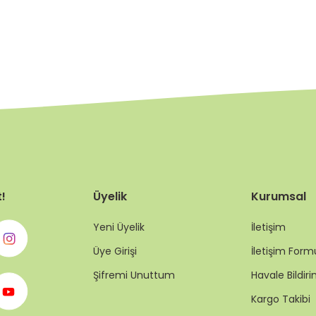
t!
Üyelik
Kurumsal
Yeni Üyelik
İletişim
Üye Girişi
İletişim Form
Şifremi Unuttum
Havale Bildi
Kargo Takibi