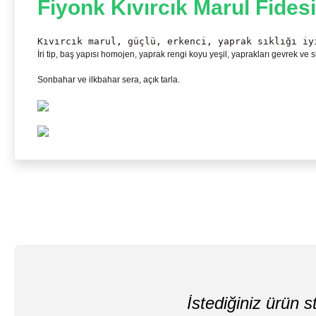
Fiyonk Kıvırcık Marul Fidesi
Kıvırcık marul, güçlü, erkenci, yaprak sıklığı iy
İri tip, baş yapısı homojen, yaprak rengi koyu yeşil, yaprakları gevrek ve 
Sonbahar ve ilkbahar sera, açık tarla.
İstediğiniz ürün st