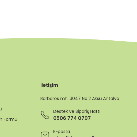
İletişim
Barbaros mh. 3047 No:2 Aksu Antalya
u
Destek ve Sipariş Hattı
0506 774 0707
rim Formu
E-posta