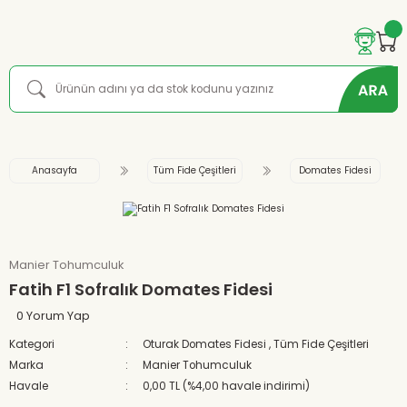
Anasayfa
Tüm Fide Çeşitleri
Domates Fidesi
Manier Tohumculuk
Fatih F1 Sofralık Domates Fidesi
0 Yorum Yap
Kategori
Oturak Domates Fidesi
,
Tüm Fide Çeşitleri
Marka
Manier Tohumculuk
Havale
0,00 TL (%4,00 havale indirimi)