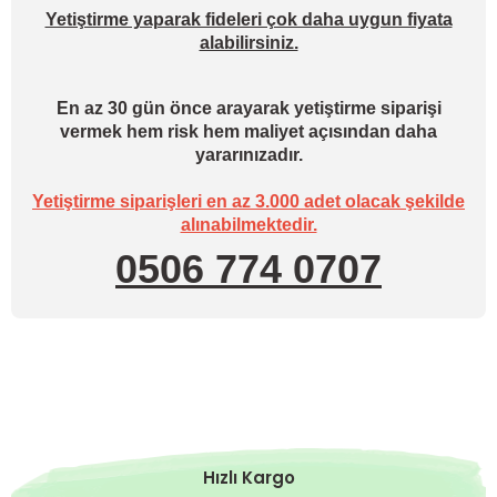
Yetiştirme yaparak fideleri çok daha uygun fiyata
alabilirsiniz.
En az 30 gün önce arayarak yetiştirme siparişi
vermek hem risk hem maliyet açısından daha
yararınızadır.
Yetiştirme siparişleri en az 3.000 adet olacak şekilde
alınabilmektedir.
0506 774 0707
Hızlı Kargo