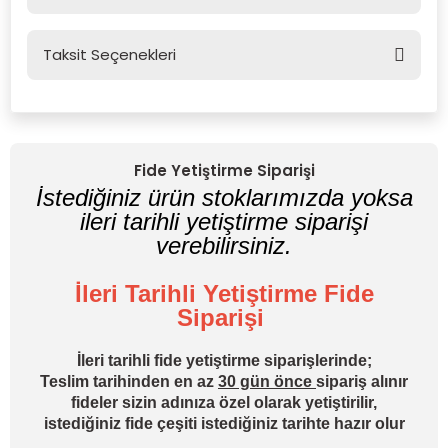
Taksit Seçenekleri
Bu ürüne ilk yorumu siz yapın!
Yorum Yaz
Fide Yetiştirme Siparişi
İstediğiniz ürün stoklarımızda yoksa
ileri tarihli yetiştirme siparişi
verebilirsiniz.
İleri Tarihli Yetiştirme Fide
Siparişi
İleri tarihli fide yetiştirme siparişlerinde;
Teslim tarihinden en az
30 gün önce
sipariş alınır
fideler sizin adınıza özel olarak yetiştirilir,
istediğiniz fide çeşiti istediğiniz tarihte hazır olur