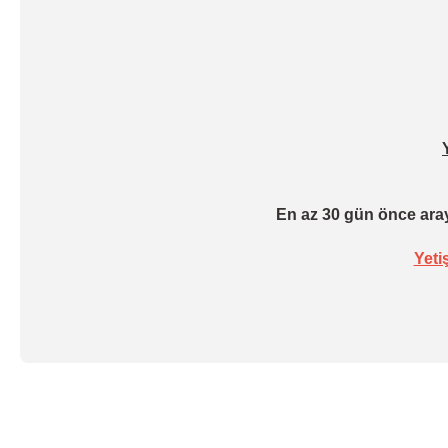
En az 30 gün önce aray
Yeti