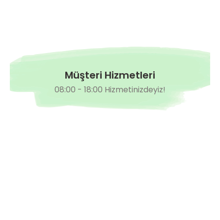
Müşteri Hizmetleri
08:00 - 18:00 Hizmetinizdeyiz!