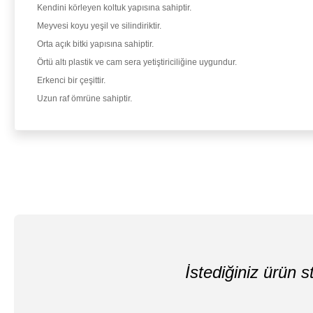
Kendini körleyen koltuk yapısına sahiptir.
Meyvesi koyu yeşil ve silindiriktir.
Orta açık bitki yapısına sahiptir.
Örtü altı plastik ve cam sera yetiştiriciliğine uygundur.
Erkenci bir çeşittir.
Uzun raf ömrüne sahiptir.
İstediğiniz ürün st