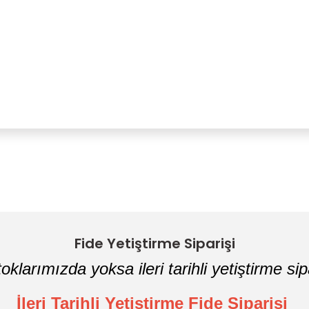
Bu ürüne ilk yorumu siz yapın!
Yorum Yaz
Fide Yetiştirme Siparişi
oklarımızda yoksa ileri tarihli yetiştirme sipa
İleri Tarihli Yetiştirme Fide Siparişi