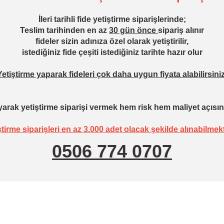
İleri tarihli fide yetiştirme siparişlerinde;
Teslim tarihinden en az
30 gün önce
sipariş alınır
fideler sizin adınıza özel olarak yetiştirilir,
istediğiniz fide çeşiti istediğiniz tarihte hazır olur
Yetiştirme yaparak fideleri çok daha uygun fiyata alabilirsiniz
arak yetiştirme siparişi vermek hem risk hem maliyet açısın
ştirme siparişleri en az 3.000 adet olacak şekilde alınabilmekt
0506 774 0707