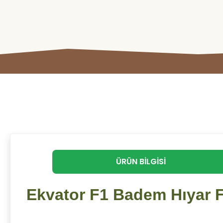
ÜRÜN BILGISI
Ekvator F1 Badem Hıyar F