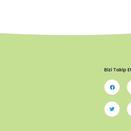
Bizi Takip E