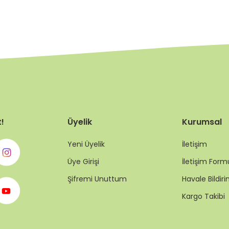
t!
Üyelik
Kurumsal
Yeni Üyelik
İletişim
Üye Girişi
İletişim Form
Şifremi Unuttum
Havale Bildi
Kargo Takibi