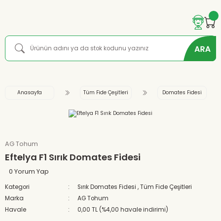
Anasayfa
Tüm Fide Çeşitleri
Domates Fidesi
AG Tohum
Eftelya F1 Sırık Domates Fidesi
0 Yorum Yap
Kategori
Sırık Domates Fidesi
,
Tüm Fide Çeşitleri
Marka
AG Tohum
Havale
0,00 TL (%4,00 havale indirimi)