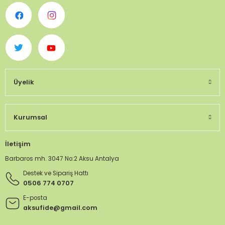
Üyelik
Kurumsal
İletişim
Barbaros mh. 3047 No:2 Aksu Antalya
Destek ve Sipariş Hattı
0506 774 0707
E-posta
aksufide@gmail.com