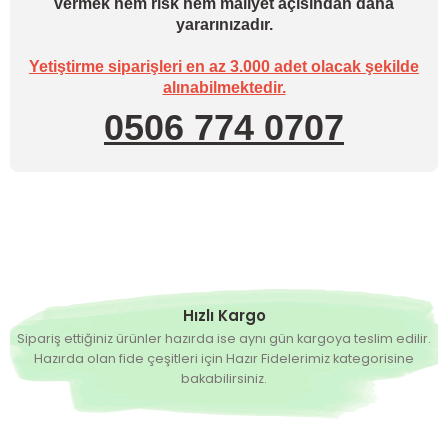
vermek hem risk hem maliyet açısından daha
yararınızadır.
Yetiştirme siparişleri en az 3.000 adet olacak şekilde
alınabilmektedir.
0506 774 0707
Hızlı Kargo
Sipariş ettiğiniz ürünler hazırda ise aynı gün kargoya teslim edilir.
Hazırda olan fide çeşitleri için Hazır Fidelerimiz kategorisine
bakabilirsiniz.