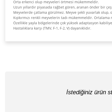
Orta erkenci olup meyveleri örtmesi mükemmeldir.
Uzun yıllardır piyasada rağbet gören, aranan önder bir çeşi
Meyvelerde çatlama görülmez. Meyve şekli yuvarlak olup, or
Kıpkırmızı renkli meyvelerin tadı mükemmeldir. Ortalama me
Özellikle yayla bölgelerinde çok yüksek adaptasyon kabiliyeti
Hastalıklara karşı (TMV, F-1, F-2, V) dayanıklıdır.
İstediğiniz ürün st