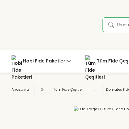
Hobi Fide Paketleri
Tüm Fide Çeşi
Anasayfa
Tüm Fide Çeşitleri
Domates Fid