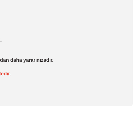
.
dan daha yararınızadır.
edir.