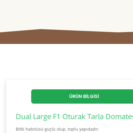
ÜRÜN BILGISI
Dual Large F1 Oturak Tarla Domates
Bitki habitüsü güçlü olup, toplu yapıdadır.