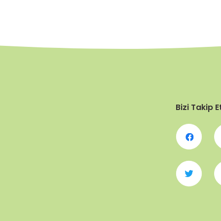
Bizi Takip E