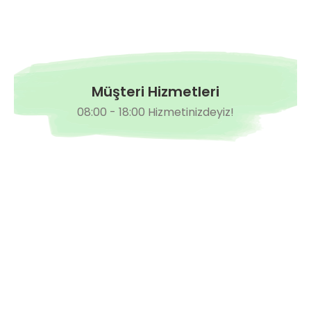
Müşteri Hizmetleri
08:00 - 18:00 Hizmetinizdeyiz!