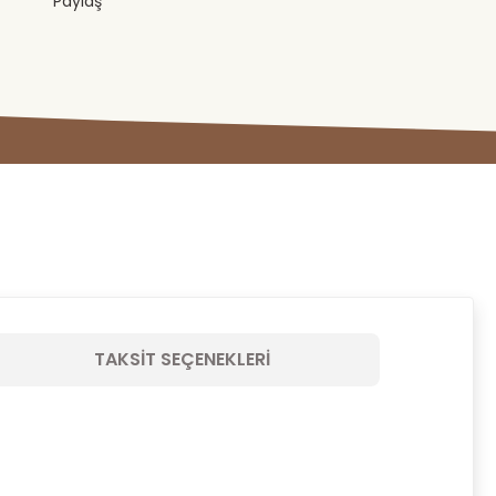
Paylaş
TAKSIT SEÇENEKLERI