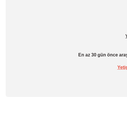
En az 30 gün önce aray
Yeti