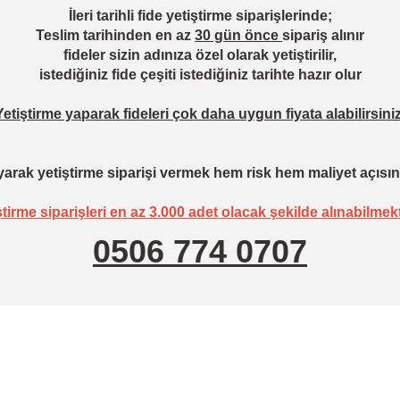
İleri tarihli fide yetiştirme siparişlerinde;
Teslim tarihinden en az
30 gün önce
sipariş alınır
fideler sizin adınıza özel olarak yetiştirilir,
istediğiniz fide çeşiti istediğiniz tarihte hazır olur
Yetiştirme yaparak fideleri çok daha uygun fiyata alabilirsiniz
arak yetiştirme siparişi vermek hem risk hem maliyet açısın
ştirme siparişleri en az 3.000 adet olacak şekilde alınabilmekt
0506 774 0707