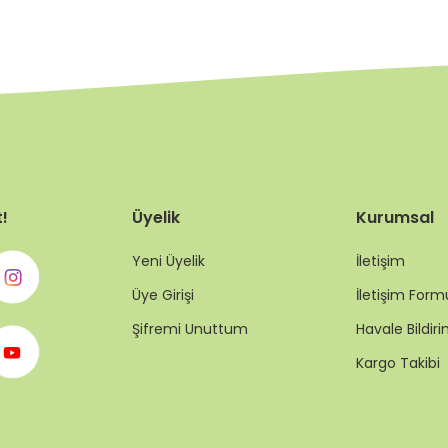
t!
Üyelik
Kurumsal
Yeni Üyelik
İletişim
Üye Girişi
İletişim Form
Şifremi Unuttum
Havale Bildi
Kargo Takibi