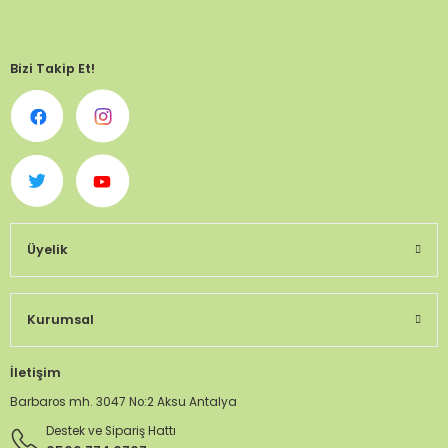
Bizi Takip Et!
Üyelik
Kurumsal
İletişim
Barbaros mh. 3047 No:2 Aksu Antalya
Destek ve Sipariş Hattı