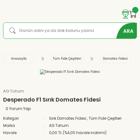
Anasayfa
Tüm Fide Çeşitleri
Domates Fidesi
AG Tohum
Desperado F1 Sırık Domates Fidesi
0 Yorum Yap
Kategori
Sırık Domates Fidesi
,
Tüm Fide Çeşitleri
Marka
AG Tohum
Havale
0,00 TL (%4,00 havale indirimi)