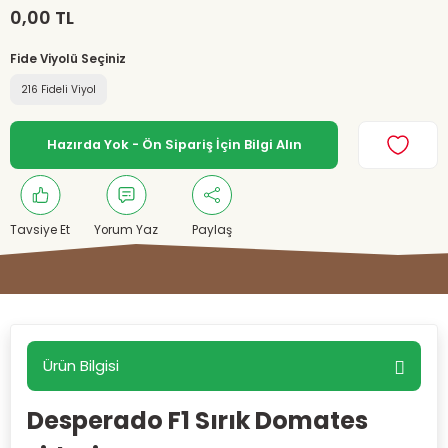
0,00 TL
Fide Viyolü Seçiniz
216 Fideli Viyol
Hazırda Yok - Ön Sipariş İçin Bilgi Alın
Tavsiye Et
Yorum Yaz
Paylaş
Ürün Bilgisi
Desperado F1 Sırık Domates