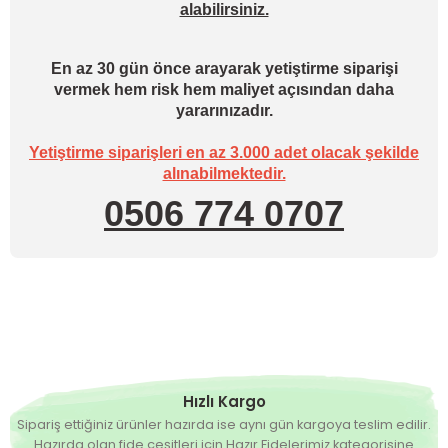
alabilirsiniz.
En az 30 gün önce arayarak yetiştirme siparişi
vermek hem risk hem maliyet açısından daha
yararınızadır.
Yetiştirme siparişleri en az 3.000 adet olacak şekilde
alınabilmektedir.
0506 774 0707
Hızlı Kargo
Sipariş ettiğiniz ürünler hazırda ise aynı gün kargoya teslim edilir.
Hazırda olan fide çeşitleri için Hazır Fidelerimiz kategorisine