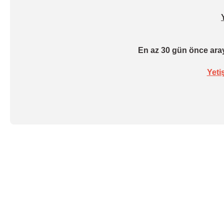
En az 30 gün önce aray
Yeti