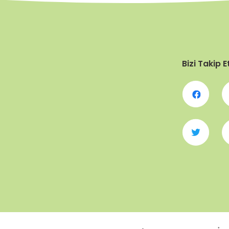
Bizi Takip E