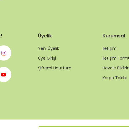
t!
Üyelik
Kurumsal
Yeni Üyelik
İletişim
Üye Girişi
İletişim Form
Şifremi Unuttum
Havale Bildi
Kargo Takibi