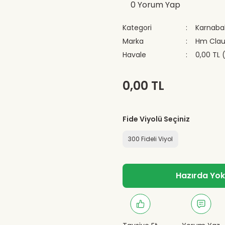
0 Yorum Yap
Kategori
Karnabah
Marka
Hm Cla
Havale
0,00 TL 
0,00 TL
Fide Viyolü Seçiniz
300 Fideli Viyol
Hazırda Yok -