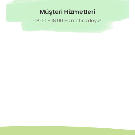
Müşteri Hizmetleri
08:00 - 18:00 Hizmetinizdeyiz!