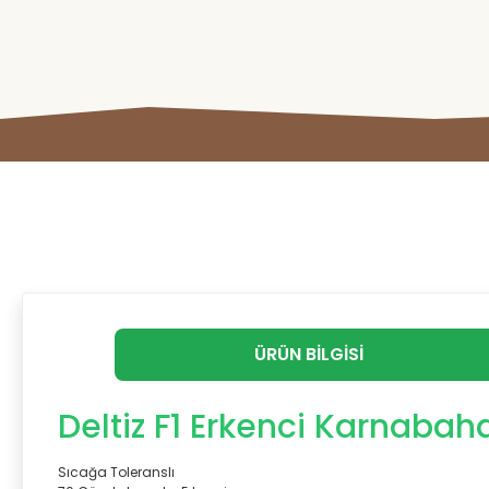
ÜRÜN BILGISI
Deltiz F1 Erkenci Karnabaha
Sıcağa Toleranslı