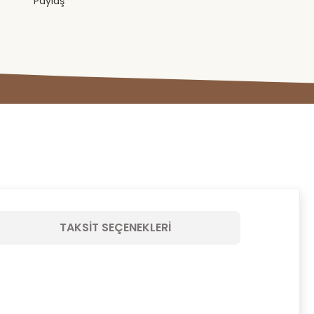
Paylaş
TAKSIT SEÇENEKLERI