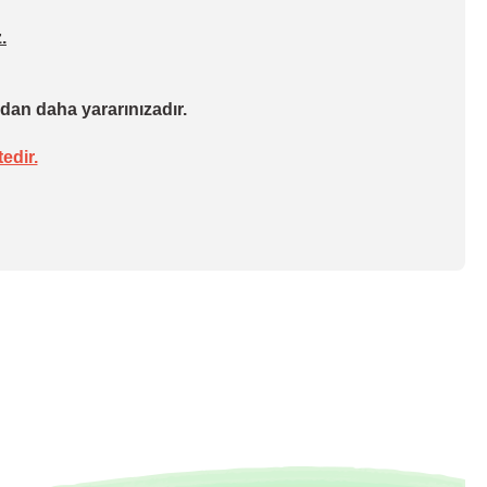
.
dan daha yararınızadır.
edir.