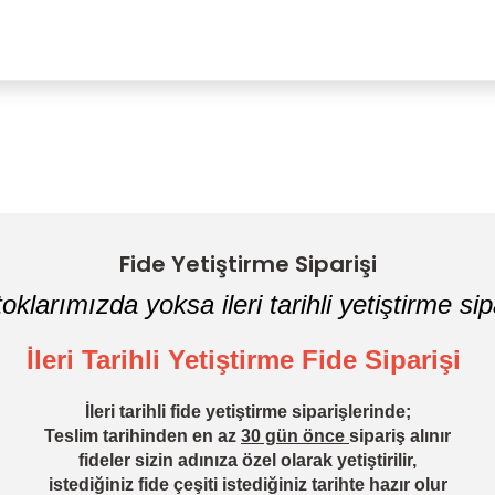
Bu ürüne ilk yorumu siz yapın!
Yorum Yaz
Fide Yetiştirme Siparişi
oklarımızda yoksa ileri tarihli yetiştirme sipa
İleri Tarihli Yetiştirme Fide Siparişi
İleri tarihli fide yetiştirme siparişlerinde;
Teslim tarihinden en az
30 gün önce
sipariş alınır
fideler sizin adınıza özel olarak yetiştirilir,
istediğiniz fide çeşiti istediğiniz tarihte hazır olur