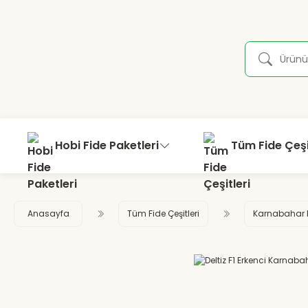
Hobi Fide Paketleri
Tüm Fide Çeşi
Anasayfa
Tüm Fide Çeşitleri
Karnabahar F