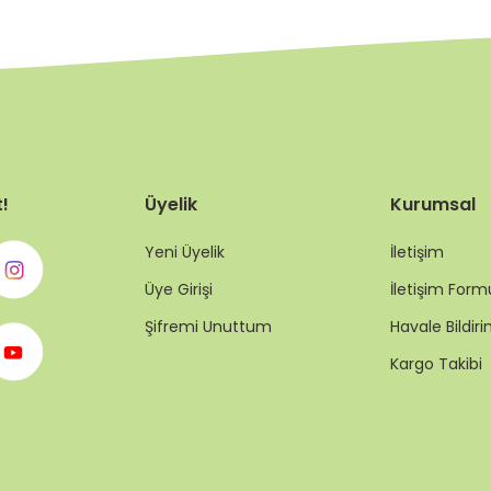
t!
Üyelik
Kurumsal
Yeni Üyelik
İletişim
Üye Girişi
İletişim Form
Şifremi Unuttum
Havale Bildi
Kargo Takibi