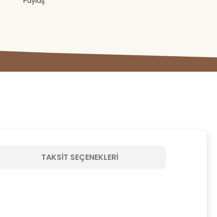
Paylaş
TAKSIT SEÇENEKLERI