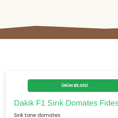
ÜRÜN BILGISI
Dakik F1 Sırık Domates Fides
Sırık tane domates