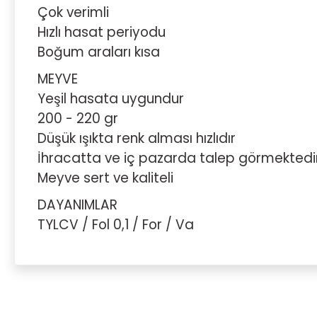
Çok verimli
Hızlı hasat periyodu
Boğum araları kısa
MEYVE
Yeşil hasata uygundur
200 - 220 gr
Düşük ışıkta renk alması hızlıdır
İhracatta ve iç pazarda talep görmektedi
Meyve sert ve kaliteli
DAYANIMLAR
TYLCV / Fol 0,1 / For / Va