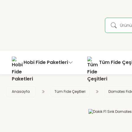
Hobi Fide Paketleri
Tüm Fide Çeşi
Anasayfa
Tüm Fide Çeşitleri
Domates Fid