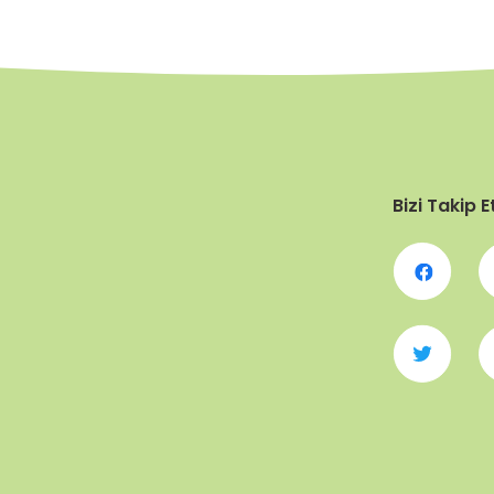
Bizi Takip E