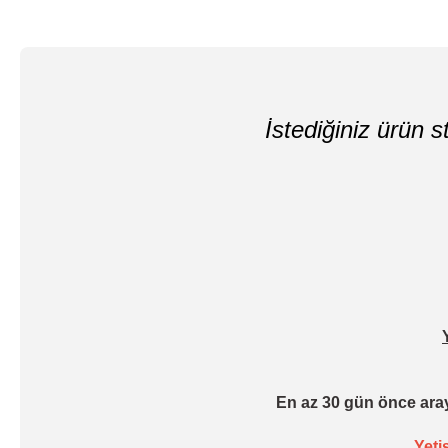
İstediğiniz ürün st
En az 30 gün önce aray
Yeti