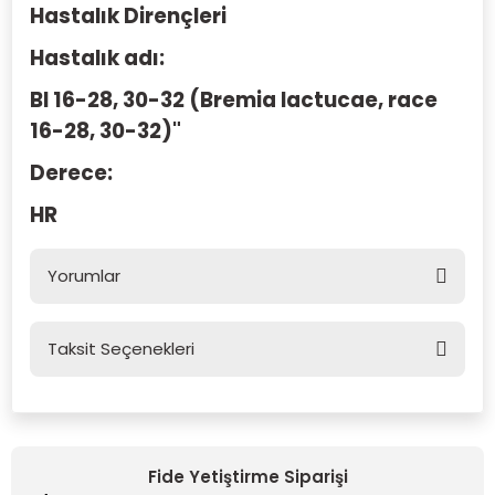
Hastalık Dirençleri
Hastalık adı:
Bl 16-28, 30-32 (Bremia lactucae, race
16-28, 30-32)"
Derece:
HR
Yorumlar
Taksit Seçenekleri
Bu ürüne ilk yorumu siz yapın!
Yorum Yaz
Fide Yetiştirme Siparişi