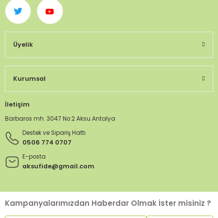
Üyelik
Kurumsal
İletişim
Barbaros mh. 3047 No:2 Aksu Antalya
Destek ve Sipariş Hattı
0506 774 0707
E-posta
aksufide@gmail.com
Kampanyalarımızdan Haberdar Olmak İster misiniz ?