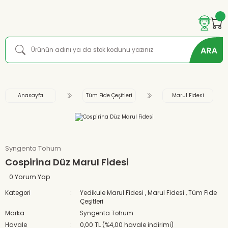
Anasayfa
Tüm Fide Çeşitleri
Marul Fidesi
Syngenta Tohum
Cospirina Düz Marul Fidesi
0 Yorum Yap
Kategori
Yedikule Marul Fidesi
,
Marul Fidesi
,
Tüm Fide
Çeşitleri
Marka
Syngenta Tohum
Havale
0,00 TL (%4,00 havale indirimi)