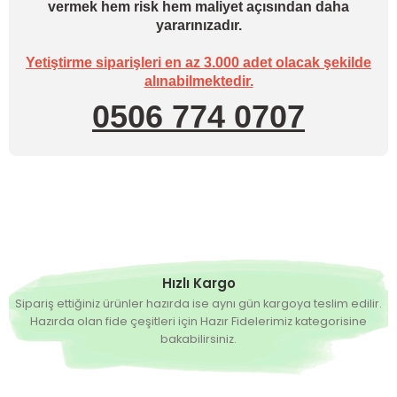
vermek hem risk hem maliyet açısından daha
yararınızadır.
Yetiştirme siparişleri en az 3.000 adet olacak şekilde
alınabilmektedir.
0506 774 0707
Hızlı Kargo
Sipariş ettiğiniz ürünler hazırda ise aynı gün kargoya teslim edilir.
Hazırda olan fide çeşitleri için Hazır Fidelerimiz kategorisine
bakabilirsiniz.