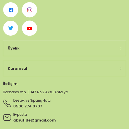
Üyelik
Kurumsal
İletişim
Barbaros mh. 3047 No:2 Aksu Antalya
Destek ve Sipariş Hattı
0506 774 0707
E-posta
aksufide@gmail.com