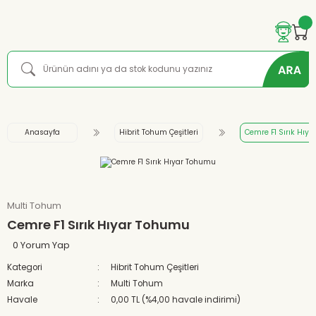
Anasayfa
Hibrit Tohum Çeşitleri
Cemre F1 Sırık Hıy
Multi Tohum
Cemre F1 Sırık Hıyar Tohumu
0 Yorum Yap
Kategori
Hibrit Tohum Çeşitleri
Marka
Multi Tohum
Havale
0,00 TL (%4,00 havale indirimi)