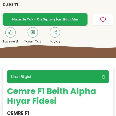
0,00 TL
Hazırda Yok - Ön Sipariş İçin Bilgi Alın
Tavsiye Et
Yorum Yaz
Paylaş
Ürün Bilgisi
Cemre F1 Beith Alpha
Hıyar Fidesi
CEMRE F1