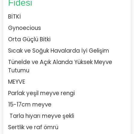
Fidesi
BİTKİ
Gynoecious
Orta Güçlü Bitki
Sıcak ve Soğuk Havalarda İyi Gelişim
Tünelde ve Açık Alanda Yüksek Meyve
Tutumu
MEYVE
Parlak yeşil meyve rengi
15-17cm meyve
Tarla hıyarı meyve şekli
Sertlik ve raf ömrü