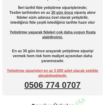
İleri tarihli fide yetiştirme siparişlerinde;
Teslim tarihinden en az
30 gün önce
sipariş alınır
fideler sizin adınıza özel olarak yetiştirilir,
istediğiniz fide çeşiti istediğiniz tarihte hazır olur
Yetiştirme yaparak fideleri çok daha uygun fiyata
alabilirsiniz.
En az 30 gün önce arayarak yetiştirme siparişi
vermek hem risk hem maliyet açısından daha
yararınızadır.
Yetiştirme siparişleri en az 3.000 adet olacak şekilde
alınabilmektedir.
0506 774 0707