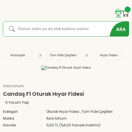
Anasayfa
Tüm Fide Çeşitleri
Hıyar Fidesi
Axia tohum
Candaş F1 Oturak Hıyar Fidesi
0 Yorum Yap
Kategori
Oturak Hıyar Fidesi
,
Tüm Fide Çeşitleri
Marka
Axia tohum
Havale
0,00 TL (%4,00 havale indirimi)