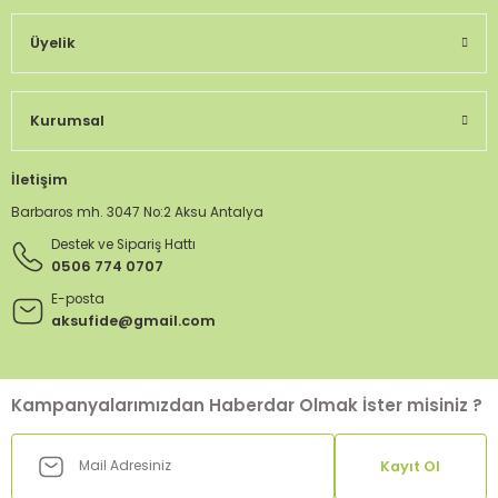
Üyelik
Kurumsal
İletişim
Barbaros mh. 3047 No:2 Aksu Antalya
Destek ve Sipariş Hattı
0506 774 0707
E-posta
aksufide@gmail.com
Kampanyalarımızdan Haberdar Olmak İster misiniz ?
Kayıt Ol