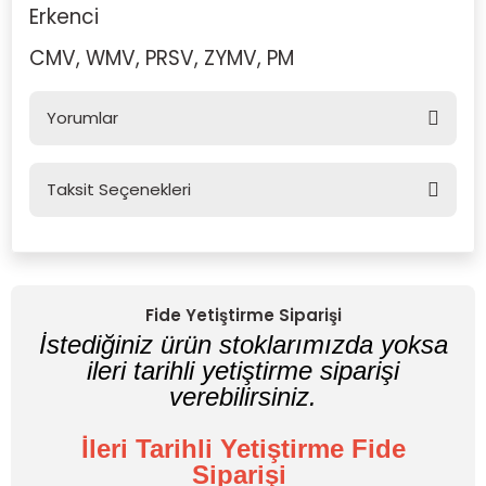
Erkenci
CMV, WMV, PRSV, ZYMV, PM
Yorumlar
Taksit Seçenekleri
Bu ürüne ilk yorumu siz yapın!
Yorum Yaz
Fide Yetiştirme Siparişi
İstediğiniz ürün stoklarımızda yoksa
ileri tarihli yetiştirme siparişi
verebilirsiniz.
İleri Tarihli Yetiştirme Fide
Siparişi