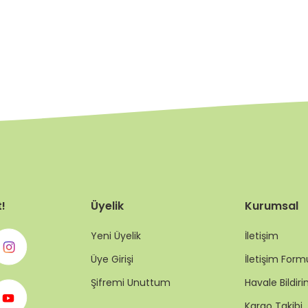
t!
Üyelik
Kurumsal
Yeni Üyelik
İletişim
Üye Girişi
İletişim Form
Şifremi Unuttum
Havale Bildi
Kargo Takibi