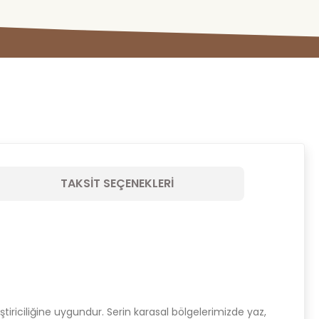
TAKSIT SEÇENEKLERI
ştiriciliğine uygundur. Serin karasal bölgelerimizde yaz,