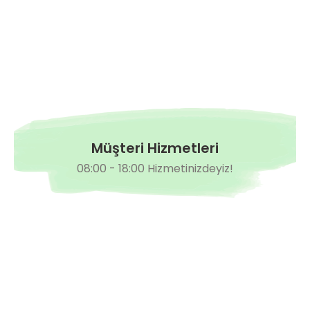
Müşteri Hizmetleri
08:00 - 18:00 Hizmetinizdeyiz!