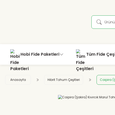
Hobi Fide Paketleri
Tüm Fide Çeşi
Anasayfa
Hibrit Tohum Çeşitleri
Caipira (