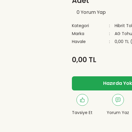
Adet
0 Yorum Yap
Kategori
Hibrit T
Marka
AG Toh
Havale
0,00 TL 
0,00 TL
Hazırda Yok -
Tavsiye Et
Yorum Yaz