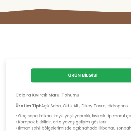
ÜRÜN BILGISI
Caipira
Kıvırcık Marul Tohumu
Üretim Tipi:
Açık Saha, Örtü Altı, Dikey Tarım, Hidroponik.
• Geç sapa kalkan, koyu yeşil yapraklı, kıvırcık tip marul çe
• Kompak bitkilidir, orta yavaş gelişim gösterir.
• Ilıman sahil bölgelerimizde açık sahada ilkbahar, sonbaha