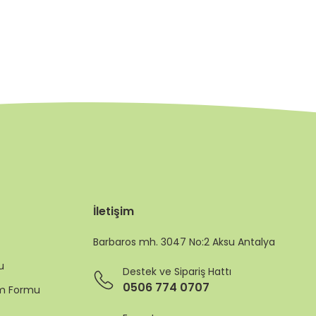
İletişim
Barbaros mh. 3047 No:2 Aksu Antalya
u
Destek ve Sipariş Hattı
0506 774 0707
rim Formu