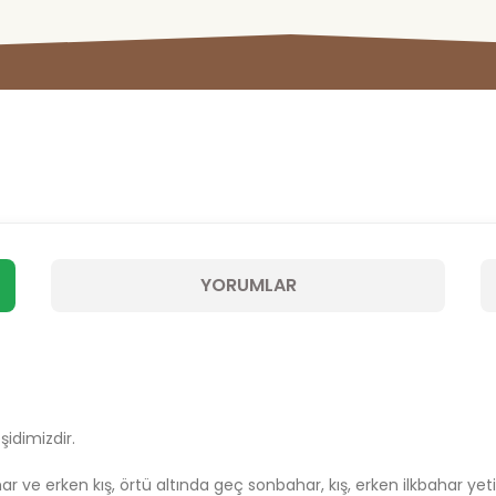
YORUMLAR
şidimizdir.
r ve erken kış, örtü altında geç sonbahar, kış, erken ilkbahar yeti