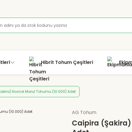
tleri
Hibrit Tohum Çeşitleri
Ekip
Şakira) Kıvırcık Marul Tohumu (10.000) Adet
AG Tohum
Caipira (Şakira)