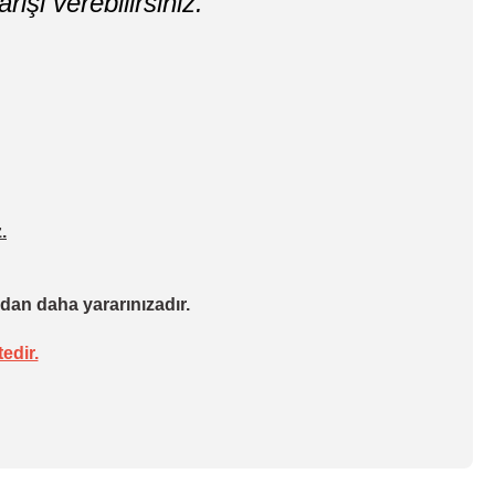
rişi verebilirsiniz.
.
dan daha yararınızadır.
edir.