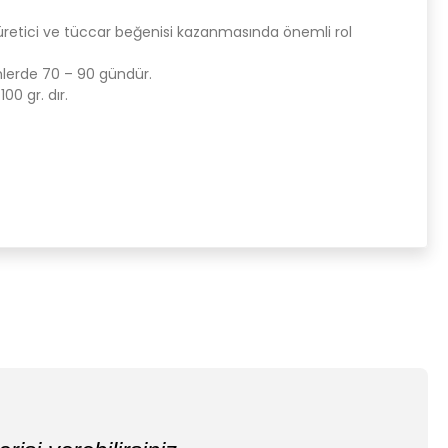
üretici ve tüccar beğenisi kazanmasında önemli rol
mlerde 70 – 90 gündür.
00 gr. dır.