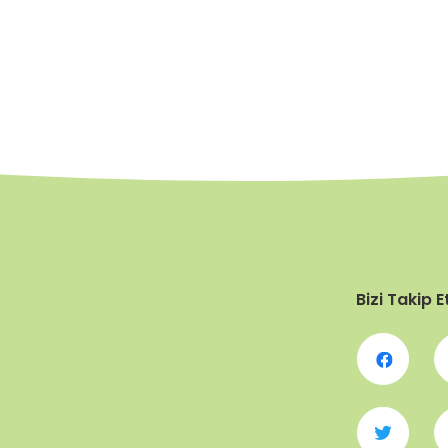
Bizi Takip E