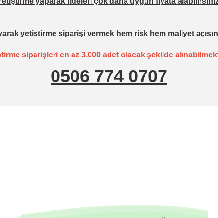
Yetiştirme yaparak fideleri çok daha uygun fiyata alabilirsiniz
arak yetiştirme siparişi vermek hem risk hem maliyet açısın
ştirme siparişleri en az 3.000 adet olacak şekilde alınabilmekt
0506 774 0707