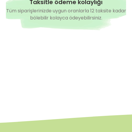
Taksitle ödeme kolaylığı
Tüm siparişlerinizde uygun oranlarla 12 taksite kadar
bölebilir kolayca ödeyebilirsiniz.