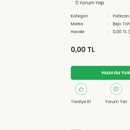
0 Yorum Yap
Kategori
Patlıcan
Marka
Bejo To
Havale
0,00 TL 
0,00 TL
Hazırda Yok -
Tavsiye Et
Yorum Yaz