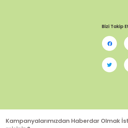
Bizi Takip E
Kampanyalarımızdan Haberdar Olmak İs