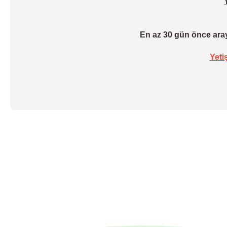
En az 30 gün önce aray
Yeti