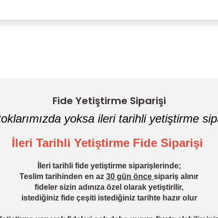
Bu ürüne ilk yorumu siz yapın!
Yorum Yaz
Fide Yetiştirme Siparişi
oklarımızda yoksa ileri tarihli yetiştirme sipa
İleri Tarihli Yetiştirme Fide Siparişi
İleri tarihli fide yetiştirme siparişlerinde;
Teslim tarihinden en az
30 gün önce
sipariş alınır
fideler sizin adınıza özel olarak yetiştirilir,
istediğiniz fide çeşiti istediğiniz tarihte hazır olur