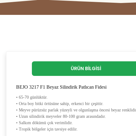
ÜRÜN BILGISI
BEJO 3217 F1 Beyaz Silindirik Patlıcan Fidesi
• 65-70 günlüktür.
• Orta boy bitki örtüsüne sahip, erkenci bir çeşittir.
• Meyve pürüzsüz parlak yüzeyli ve olgunlaşma öncesi beyaz renklidi
• Uzun silindirik meyveler 80-100 gram arasındadır.
• Salkım dökümü çok verimlidir.
• Tropik bölgeler için tavsiye edilir.