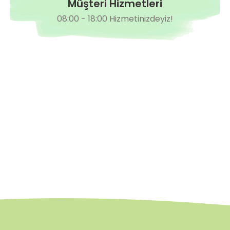
Müşteri Hizmetleri
08:00 - 18:00 Hizmetinizdeyiz!