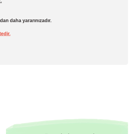
.
dan daha yararınızadır.
edir.