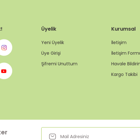
t!
Üyelik
Kurumsal
Yeni Üyelik
İletişim
Üye Girişi
İletişim Form
Şifremi Unuttum
Havale Bildi
Kargo Takibi
ter