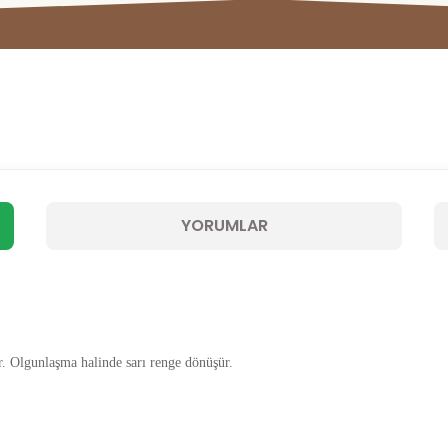
YORUMLAR
r. Olgunlaşma halinde sarı renge dönüşür.