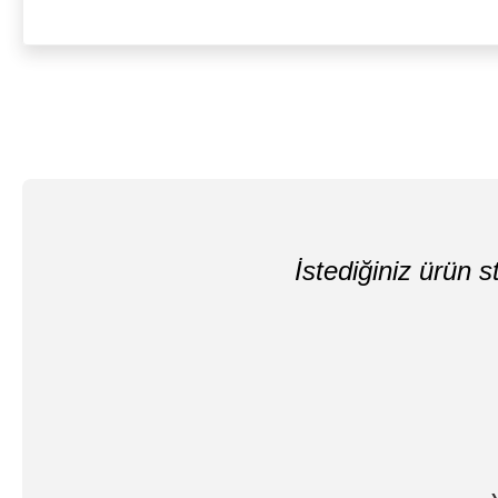
İstediğiniz ürün st