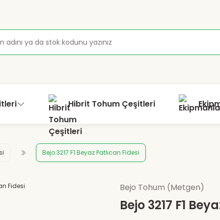
tleri
Hibrit Tohum Çeşitleri
Ekip
si
Bejo 3217 F1 Beyaz Patlıcan Fidesi
Bejo Tohum (Metgen)
Bejo 3217 F1 Beya