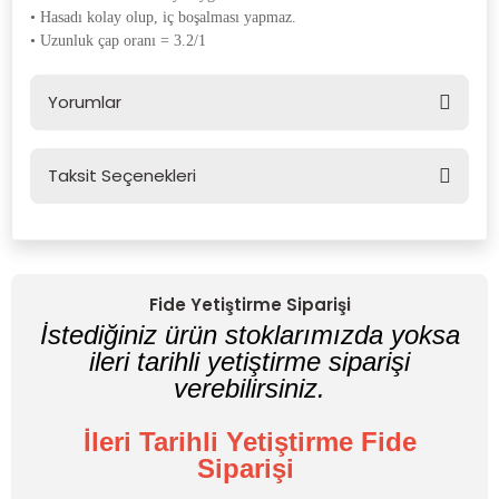
• Hasadı kolay olup, iç boşalması yapmaz.
• Uzunluk çap oranı = 3.2/1
Yorumlar
Taksit Seçenekleri
Bu ürüne ilk yorumu siz yapın!
Yorum Yaz
Fide Yetiştirme Siparişi
İstediğiniz ürün stoklarımızda yoksa
ileri tarihli yetiştirme siparişi
verebilirsiniz.
İleri Tarihli Yetiştirme Fide
Siparişi