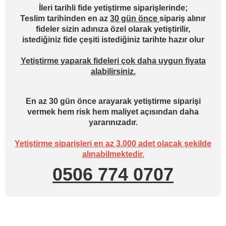
İleri tarihli fide yetiştirme siparişlerinde;
Teslim tarihinden en az
30 gün önce
sipariş alınır
fideler sizin adınıza özel olarak yetiştirilir,
istediğiniz fide çeşiti istediğiniz tarihte hazır olur
Yetiştirme yaparak fideleri çok daha uygun fiyata
alabilirsiniz.
En az 30 gün önce arayarak yetiştirme siparişi
vermek hem risk hem maliyet açısından daha
yararınızadır.
Yetiştirme siparişleri en az 3.000 adet olacak şekilde
alınabilmektedir.
0506 774 0707