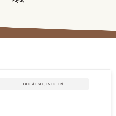
Paylaş
TAKSIT SEÇENEKLERI