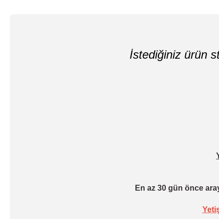
İstediğiniz ürün st
En az 30 gün önce aray
Yeti