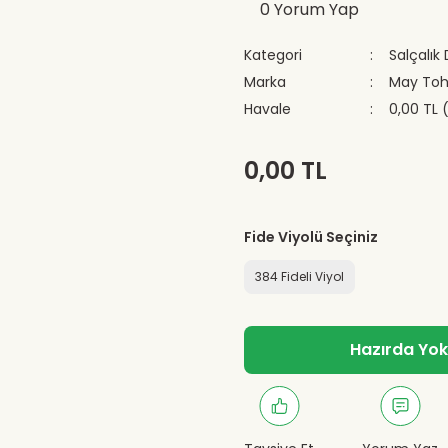
0 Yorum Yap
Kategori
Salçalık
Marka
May To
Havale
0,00 TL 
0,00 TL
Fide Viyolü Seçiniz
384 Fideli Viyol
Hazırda Yok -