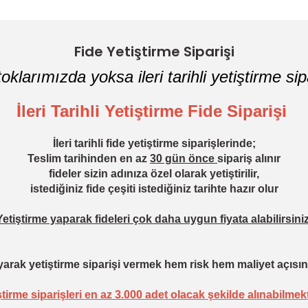
Yorum Yaz
Fide Yetiştirme Siparişi
oklarımızda yoksa ileri tarihli yetiştirme sipa
İleri Tarihli Yetiştirme Fide Siparişi
İleri tarihli fide yetiştirme siparişlerinde;
Teslim tarihinden en az
30 gün önce
sipariş alınır
fideler sizin adınıza özel olarak yetiştirilir,
istediğiniz fide çeşiti istediğiniz tarihte hazır olur
Yetiştirme yaparak fideleri çok daha uygun fiyata alabilirsiniz
arak yetiştirme siparişi vermek hem risk hem maliyet açısın
ştirme siparişleri en az 3.000 adet olacak şekilde alınabilmekt