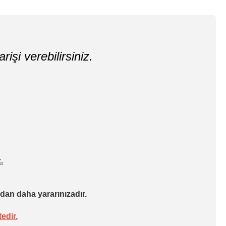
rişi verebilirsiniz.
.
dan daha yararınızadır.
edir.