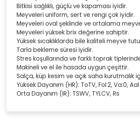
Bitkisi sağlıklı, güçlü ve kapaması iyidir.
Meyveleri uniform, sert ve rengi çok iyidir.
Meyveleri oval şeklinde ve ortalama meyve a
Meyveleri yüksek brix değerine sahiptir.
Yüksek sıcaklıklarda bile kaliteli meyve tutu
Tarla bekleme süresi iyidir.
Stres koşullarında ve farklı toprak tiplerin
Makineli ve el ile hasada uygun çeşittir.
Salça, küp kesim ve açık saha kurutmalık i
Yüksek Dayanım (HR): ToTV, Fol:2, Va:0, Aal
Orta Dayanım (IR): TSWV, TYLCV, Rs