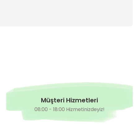
Müşteri Hizmetleri
08:00 - 18:00 Hizmetinizdeyiz!