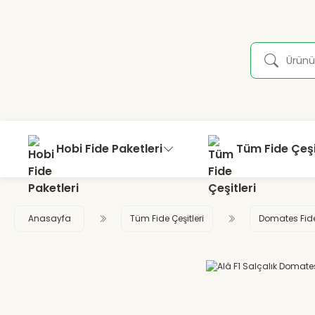
Hobi Fide Paketleri
Tüm Fide Çeşi
Anasayfa
Tüm Fide Çeşitleri
Domates Fid