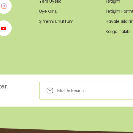
Yeni Üyelik
İletişim
Üye Girişi
İletişim Form
Şifremi Unuttum
Havale Bildi
Kargo Takibi
ter