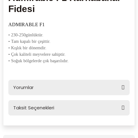
Fidesi
ADMIRABLE F1
• 230-250günlüktür.
• Tam kapalı bir çeşittir.
• Kışlık bir dönemdir.
• Çok kaliteli meyvelere sahiptir.
• Soğuk bölgelerde çok başarılıdır.
Yorumlar
Taksit Seçenekleri
Bu ürüne ilk yorumu siz yapın!
Yorum Yaz