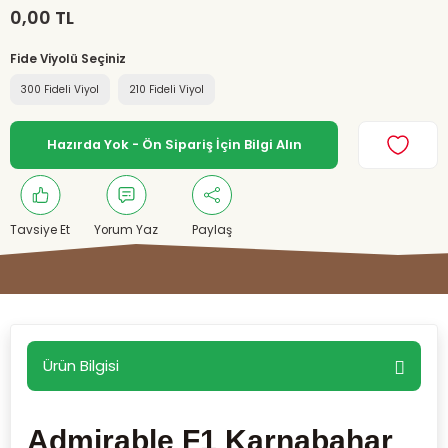
0,00 TL
Fide Viyolü Seçiniz
300 Fideli Viyol
210 Fideli Viyol
Hazırda Yok - Ön Sipariş İçin Bilgi Alın
Tavsiye Et
Yorum Yaz
Paylaş
Ürün Bilgisi
Admirable F1 Karnabahar