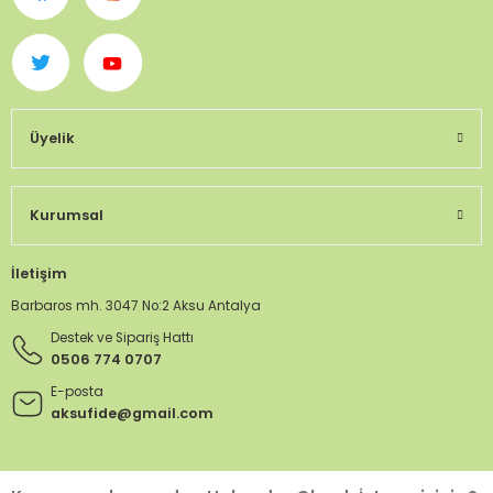
Üyelik
Kurumsal
İletişim
Barbaros mh. 3047 No:2 Aksu Antalya
Destek ve Sipariş Hattı
0506 774 0707
E-posta
aksufide@gmail.com