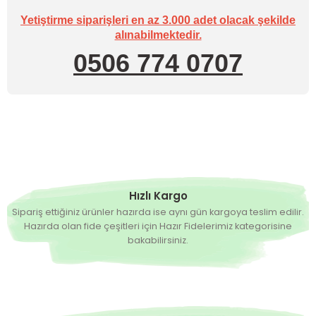
Yetiştirme siparişleri en az 3.000 adet olacak şekilde
alınabilmektedir.
0506 774 0707
Hızlı Kargo
Sipariş ettiğiniz ürünler hazırda ise aynı gün kargoya teslim edilir.
Hazırda olan fide çeşitleri için Hazır Fidelerimiz kategorisine
bakabilirsiniz.