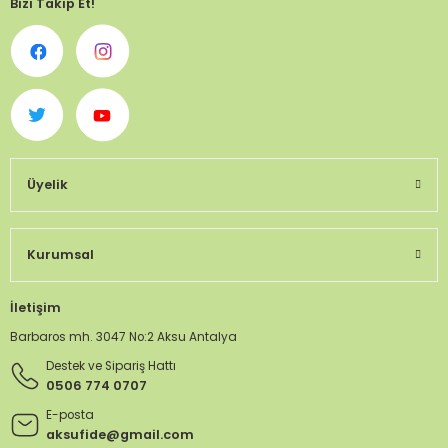
Bizi Takip Et!
Üyelik
Kurumsal
İletişim
Barbaros mh. 3047 No:2 Aksu Antalya
Destek ve Sipariş Hattı
0506 774 0707
E-posta
aksufide@gmail.com