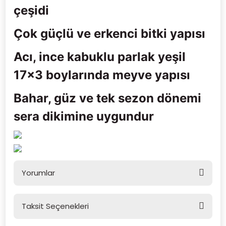
çeşidi
Çok güçlü ve erkenci bitki yapısı
Acı, ince kabuklu parlak yeşil
17x3 boylarında meyve yapısı
Bahar, güz ve tek sezon dönemi
sera dikimine uygundur
Yorumlar
Taksit Seçenekleri
Bu ürüne ilk yorumu siz yapın!