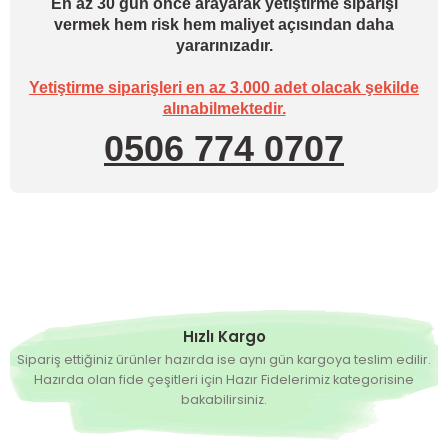
En az 30 gün önce arayarak yetiştirme siparişi
vermek hem risk hem maliyet açısından daha
yararınızadır.
Yetiştirme siparişleri en az 3.000 adet olacak şekilde
alınabilmektedir.
0506 774 0707
Hızlı Kargo
Sipariş ettiğiniz ürünler hazırda ise aynı gün kargoya teslim edilir.
Hazırda olan fide çeşitleri için Hazır Fidelerimiz kategorisine
bakabilirsiniz.