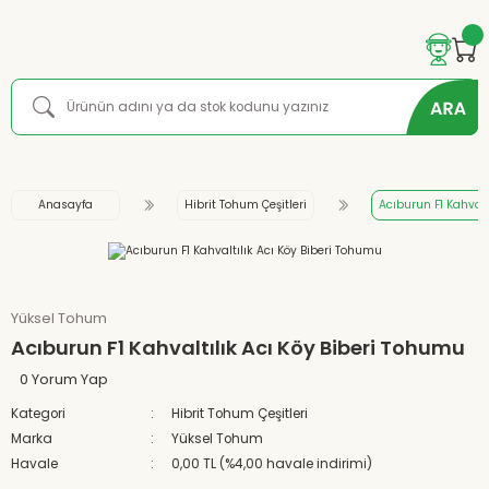
Anasayfa
Hibrit Tohum Çeşitleri
Acıburun F1 Kahvalt
Yüksel Tohum
Acıburun F1 Kahvaltılık Acı Köy Biberi Tohumu
0 Yorum Yap
Kategori
Hibrit Tohum Çeşitleri
Marka
Yüksel Tohum
Havale
0,00 TL (%4,00 havale indirimi)